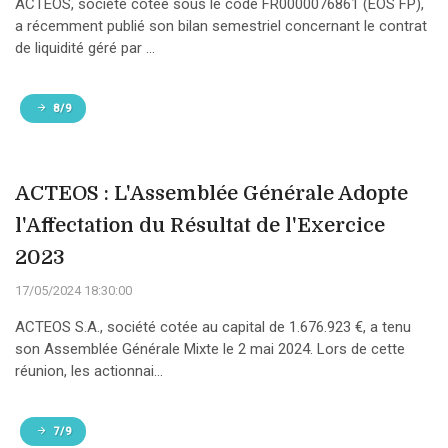
ACTEOS, société cotée sous le code FR0000076861 (EOS FP),
a récemment publié son bilan semestriel concernant le contrat
de liquidité géré par ...
8/9
ACTEOS : L'Assemblée Générale Adopte
l'Affectation du Résultat de l'Exercice
2023
17/05/2024 18:30:00
ACTEOS S.A., société cotée au capital de 1.676.923 €, a tenu
son Assemblée Générale Mixte le 2 mai 2024. Lors de cette
réunion, les actionnai...
7/9