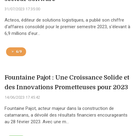
31/07/2023 17:35:00
Acteos, éditeur de solutions logistiques, a publié son chiffre
d'affaires consolidé pour le premier semestre 2023, s'élevant à
6,9 millions d'eur...
6/9
Fountaine Pajot : Une Croissance Solide et
des Innovations Prometteuses pour 2023
14/06/2023 17:45:42
Fountaine Pajot, acteur majeur dans la construction de
catamarans, a dévoilé des résultats financiers encourageants
au 28 février 2023. Avec une m...