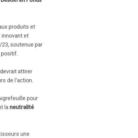
ux produits et
 innovant et
/23, soutenue par
positif.
devrait attirer
rs de l'action.
igrefeuille pour
nt la
neutralité
stisseurs une