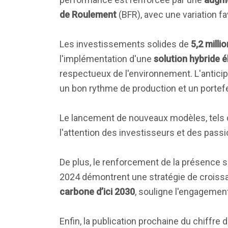
de Roulement
(BFR), avec une variation f
Les investissements solides de
5,2 milli
l'implémentation d'une
solution hybride é
respectueux de l'environnement. L'antici
un bon rythme de production et un portefe
Le lancement de nouveaux modèles, tels 
l'attention des investisseurs et des passio
De plus, le renforcement de la présence su
2024 démontrent une stratégie de croissa
carbone d’ici 2030
, souligne l'engagement
Enfin, la publication prochaine du chiffre