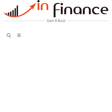
Sam 8 Août