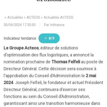
>
Actualités
>
ACTEOS
>
Actualités ACTEOS
30/04/2024 17:35:00
Par
Infinance
Indicateur tendance
8/9
Le Groupe Acteos
, éditeur de solutions
d'optimisation des flux logistiques, a annoncé la
nomination prochaine de
Thomas Felfeli
au poste de
Directeur Général. Cette décision sera soumise à
l'approbation du Conseil d’Administration le
2 mai
2024
. Joseph Felfeli, le fondateur et actuel Président
Directeur Général, continuera d'exercer ses
fonctions au sein du Conseil d’Administration,
garantissant ainsi une transition harmonieuse dans