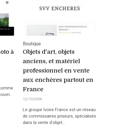
Boutique
oto à
Objets d'art, objets
anciens, et matériel
professionnel en vente
aux enchères partout en
e comme
France
uvri...
12/10/2006
Le groupe Ivoire France est un réseau
de commissaires priseurs, spécialisés
dans la vente d'objet...