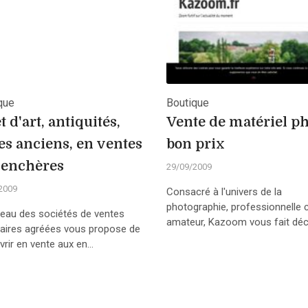
que
Boutique
t d'art, antiquités,
Vente de matériel ph
es anciens, en ventes
bon prix
 enchères
29/09/2009
2009
Consacré à l'univers de la
photographie, professionnell
seau des sociétés de ventes
amateur, Kazoom vous fait déco
taires agréées vous propose de
rir en vente aux en...