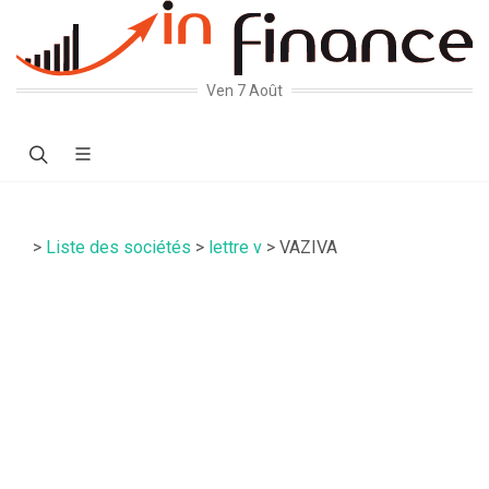
Ven 7 Août
>
Liste des sociétés
>
lettre v
> VAZIVA