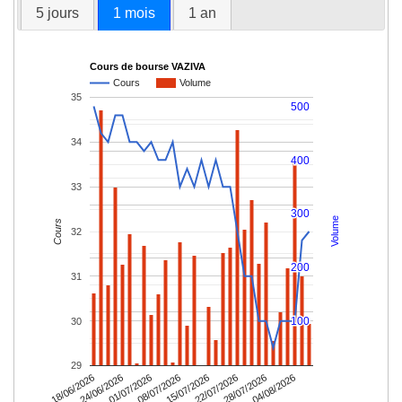
5 jours
1 mois
1 an