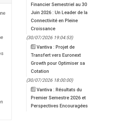
Financier Semestriel au 30
Juin 2026 : Un Leader de la
une
Connectivité en Pleine
Croissance
ne
(30/07/2026 19:04:53)
Vantiva : Projet de
es
Transfert vers Euronext
Growth pour Optimiser sa
Cotation
(30/07/2026 18:00:00)
Vantiva : Résultats du
Premier Semestre 2026 et
en
Perspectives Encouragées