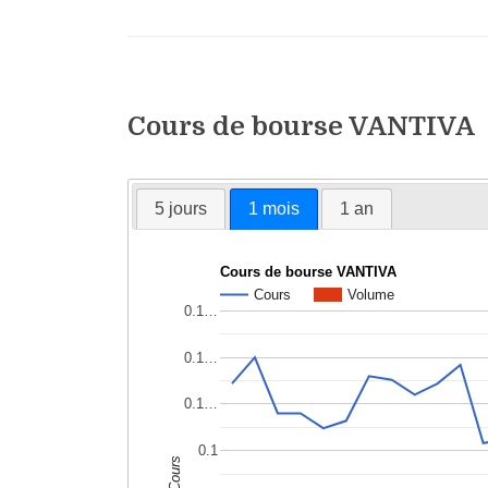
Cours de bourse VANTIVA
5 jours
1 mois
1 an