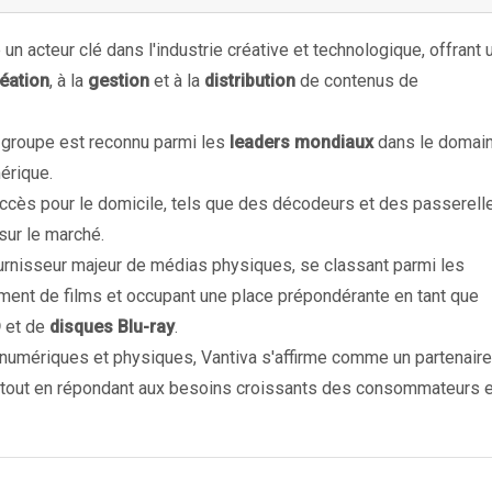
 acteur clé dans l'industrie créative et technologique, offrant 
éation
, à la
gestion
et à la
distribution
de contenus de
 groupe est reconnu parmi les
leaders mondiaux
dans le domai
érique.
ccès pour le domicile, tels que des décodeurs et des passerell
 sur le marché.
fournisseur majeur de médias physiques, se classant parmi les
ement de films et occupant une place prépondérante en tant que
D
et de
disques Blu-ray
.
numériques et physiques, Vantiva s'affirme comme un partenaire
r, tout en répondant aux besoins croissants des consommateurs 