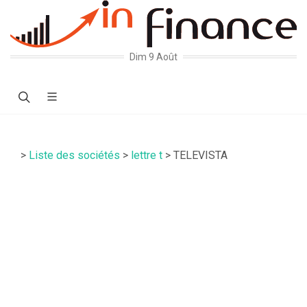
Dim 9 Août
>
Liste des sociétés
>
lettre t
> TELEVISTA