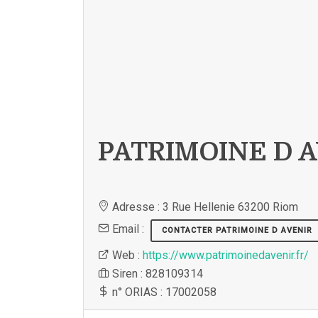
PATRIMOINE D A
Adresse : 3 Rue Hellenie 63200 Riom
Email :
CONTACTER PATRIMOINE D AVENIR
Web :
https://www.patrimoinedavenir.fr/
Siren : 828109314
n° ORIAS : 17002058