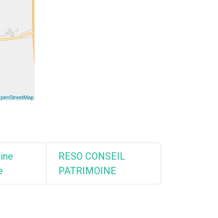
ine
RESO CONSEIL
e
PATRIMOINE