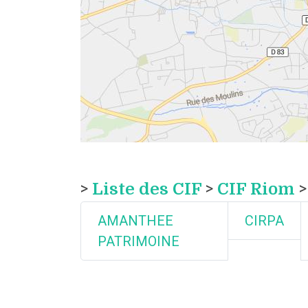
>
Liste des CIF
>
CIF Riom
>
AMANTHEE
CIRPA
PATRIMOINE