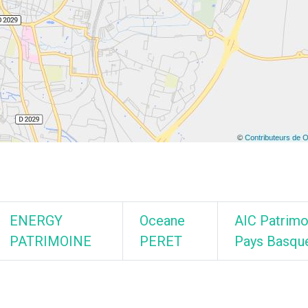
ENERGY
Oceane
AIC Patrimo
PATRIMOINE
PERET
Pays Basqu