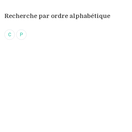
Recherche par ordre alphabétique
C
P