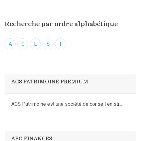
Recherche par ordre alphabétique
A
C
L
S
T
ACS PATRIMOINE PREMIUM
ACS Patrimoine est une société de conseil en str...
APC FINANCES