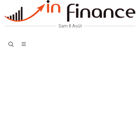
Sam 8 Août