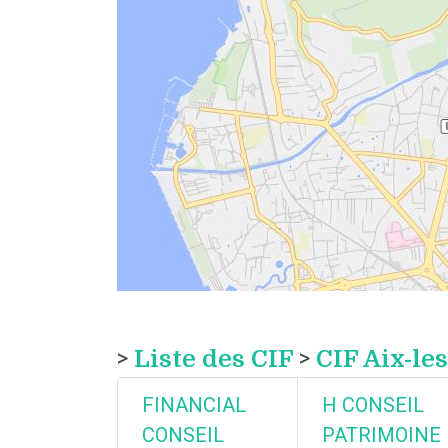
>
Liste des CIF
>
CIF Aix-le
FINANCIAL
H CONSEIL
CONSEIL
PATRIMOINE