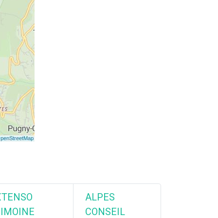
XTENSO
ALPES
IMOINE
CONSEIL