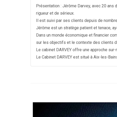
Présentation : Jérôme Darvey, avec 20 ans d
rigueur et de sérieux.
Il est suivi par ses clients depuis de nomb
Jérôme est un stratège patient et tenace, ay
Dans un monde économique et financier compl
sur les objectifs et le contexte des clients 
Le cabinet DARVEY offre une approche sur-mes
Le Cabinet DARVEY est situé à Aix-les-Bains