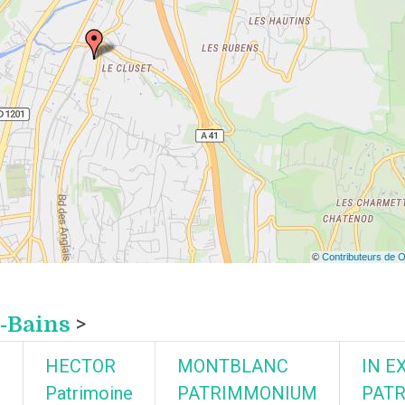
s-Bains
>
HECTOR
MONTBLANC
IN E
Patrimoine
PATRIMMONIUM
PATR