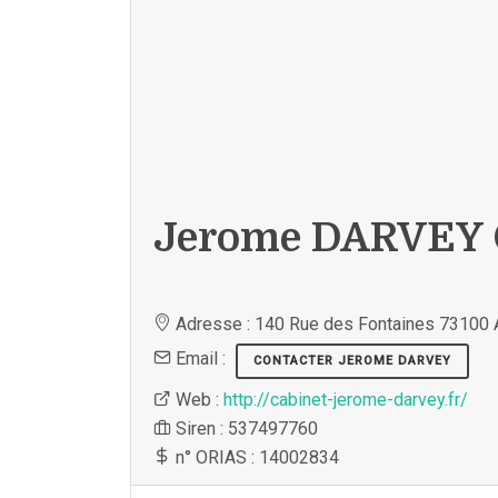
Jerome DARVEY C
Adresse : 140 Rue des Fontaines 73100 
Email :
CONTACTER JEROME DARVEY
Web :
http://cabinet-jerome-darvey.fr/
Siren : 537497760
n° ORIAS : 14002834