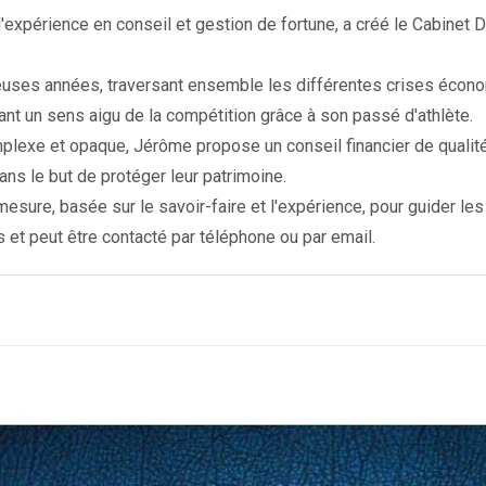
'expérience en conseil et gestion de fortune, a créé le Cabinet
reuses années, traversant ensemble les différentes crises écon
ant un sens aigu de la compétition grâce à son passé d'athlète.
exe et opaque, Jérôme propose un conseil financier de qualité, 
dans le but de protéger leur patrimoine.
ure, basée sur le savoir-faire et l'expérience, pour guider les 
 et peut être contacté par téléphone ou par email.