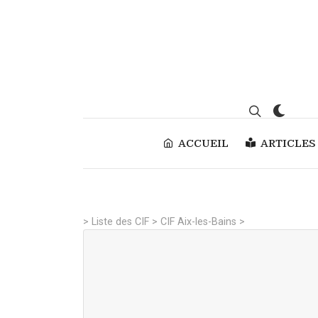
ACCUEIL
ARTICLES
>
Liste des CIF
>
CIF Aix-les-Bains
>