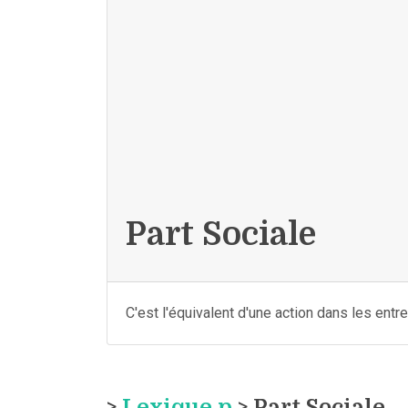
Part Sociale
C'est l'équivalent d'une action dans les ent
>
Lexique p
> Part Sociale