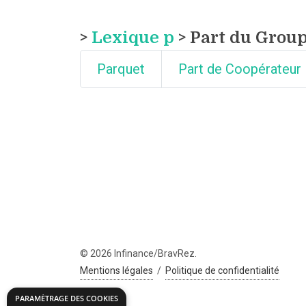
>
Lexique p
> Part du Grou
Parquet
Part de Coopérateur
© 2026 Infinance/BravRez.
Mentions légales
/
Politique de confidentialité
PARAMÉTRAGE DES COOKIES