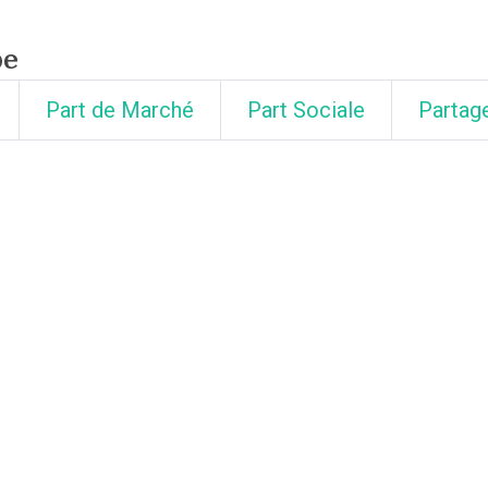
pe
Part de Marché
Part Sociale
Partag