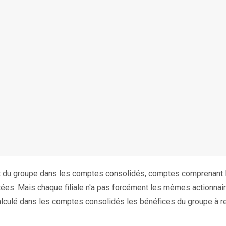
t du groupe dans les comptes consolidés, comptes comprenant l'
tées. Mais chaque filiale n'a pas forcément les mêmes actionnair
 calculé dans les comptes consolidés les bénéfices du groupe à 