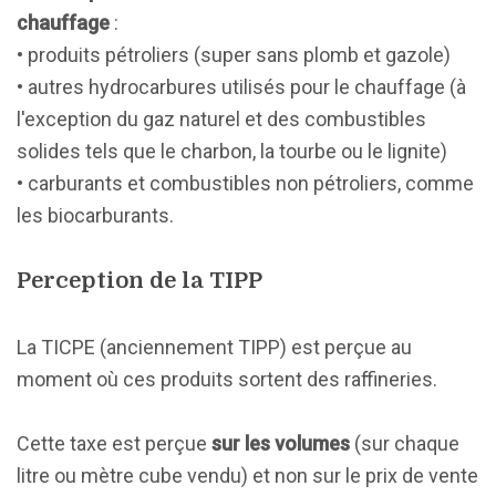
chauffage
:
• produits pétroliers (super sans plomb et gazole)
• autres hydrocarbures utilisés pour le chauffage (à
l'exception du gaz naturel et des combustibles
solides tels que le charbon, la tourbe ou le lignite)
• carburants et combustibles non pétroliers, comme
les biocarburants.
Perception de la TIPP
La TICPE (anciennement TIPP) est perçue au
moment où ces produits sortent des raffineries.
Cette taxe est perçue
sur les volumes
(sur chaque
litre ou mètre cube vendu) et non sur le prix de vente