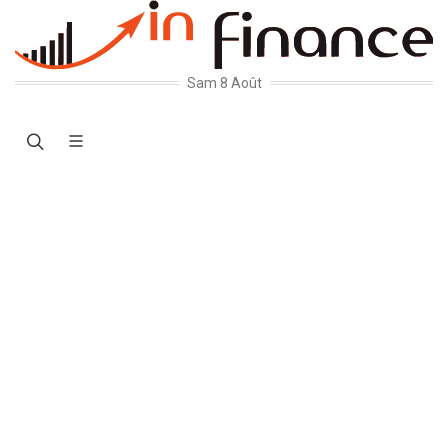
Sam 8 Août