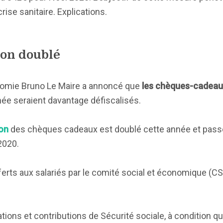
ise sanitaire. Explications.
ion doublé
onomie Bruno Le Maire a annoncé que
les chèques-cadeau
née seraient davantage défiscalisés.
ion
des chèques cadeaux est doublé cette année et pass
020.
erts aux salariés par le comité social et économique (CS
tions et contributions de Sécurité sociale, à condition qu