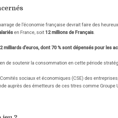
ncernés
marrage de l'économie française devrait faire des heureu
lariés
en France, soit
12 millions de Français
.
2 milliards d’euros, dont 70 % sont dépensés pour les a
n de soutenir la consommation en cette période stratég
Comités sociaux et économiques (CSE) des entreprises,
mande auprès des émetteurs de ces titres comme Groupe U
 jeu ?