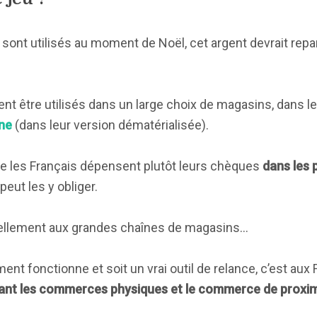
t utilisés au moment de Noël, cet argent devrait repart
nt être utilisés dans un large choix de magasins, dans l
gne
(dans leur version dématérialisée).
e les Français dépensent plutôt leurs chèques
dans les 
 peut les y obliger.
uellement aux grandes chaînes de magasins…
t fonctionne et soit un vrai outil de relance, c’est aux F
giant les commerces physiques et le commerce de proxim