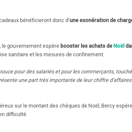
cadeaux bénéficieront donc d'
une exonération de charg
, le gouvernement espère
booster les achats de
Noël
da
crise sanitaire et les mesures de confinement.
pouce pour des salariés et pour les commerçants, touché
ésente une part très importante de leur chiffre d'affaires
énéreux sur le montant des chèques de Noël, Bercy espère
 difficulté.