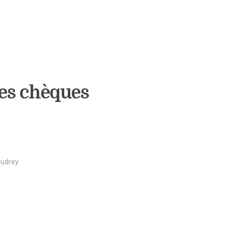
des chèques
udrey