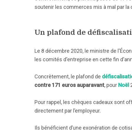
soutenir les commerces mis à mal par la cr
Un plafond de défiscalisat
Le 8 décembre 2020, le ministre de l'Éc
les comités d'entreprise en cette fin d'an
Concrètement, le plafond de
défiscalisat
contre 171 euros auparavant
, pour
Noël
2
Pour rappel, les chèques cadeaux sont off
directement par l’employeur.
Ils bénéficient d’une exonération de cotisa