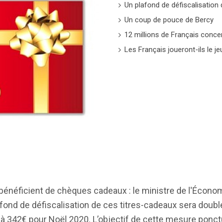
Un plafond de défiscalisation
Un coup de pouce de Bercy
12 millions de Français conce
Les Français joueront-ils le je
 bénéficient de chèques cadeaux : le ministre de l'Écono
fond de défiscalisation de ces titres-cadeaux sera doubl
 342€ pour Noël 2020. L’objectif de cette mesure ponctu