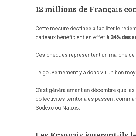
12 millions de Français co
Cette mesure destinée à faciliter le redé
cadeaux bénéficient en effet
à 34% des sa
Ces chèques représentent un marché de
Le gouvernement y a donc vu un bon moye
C’est généralement en décembre que les 
collectivités territoriales passent com
Sodexo ou Natixis.
Les Français joueront-ils le