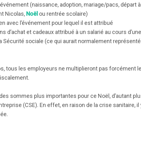
 événement (naissance, adoption, mariage/pacs, départ à l
nt Nicolas,
Noël
ou rentrée scolaire)
ien avec l’événement pour lequel il est attribué
s d’achat et cadeaux attribué à un salarié au cours d’une
a Sécurité sociale (ce qui aurait normalement représenté
s, tous les employeurs ne multiplieront pas forcément 
fiscalement.
r des sommes plus importantes pour ce Noël, d’autant plus
reprise (CSE). En effet, en raison de la crise sanitaire, i
née.