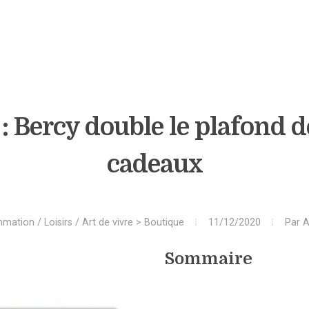
: Bercy double le plafond 
cadeaux
ation / Loisirs / Art de vivre
>
Boutique
11/12/2020
Par
A
Sommaire