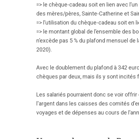
=> le chèque-cadeau soit en lien avec l’un
des mères/pères, Sainte-Catherine et Sai
=> l’utilisation du chèque-cadeau soit en l
=> le montant global de l’ensemble des bon
n’excède pas 5 % du plafond mensuel de l
2020).
Avec le doublement du plafond à 342 euro
chèques par deux, mais ils y sont incités 
Les salariés pourraient donc se voir offri
l'argent dans les caisses des comités d'ent
voyages et de dépenses au cours de l’an