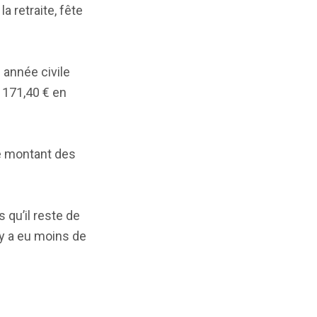
a retraite, fête
 année civile
 171,40 € en
le montant des
 qu’il reste de
l y a eu moins de