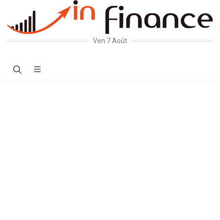
Ven 7 Août