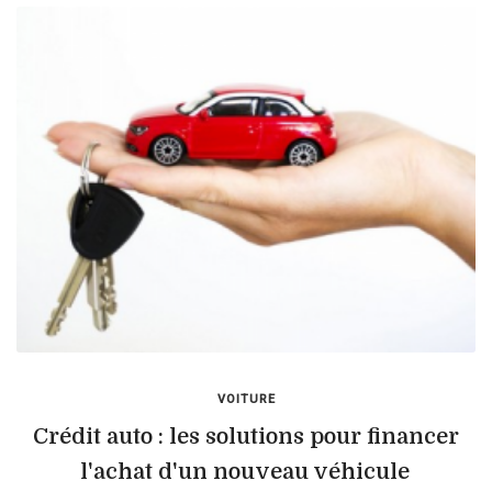
VOITURE
Crédit auto : les solutions pour financer
l'achat d'un nouveau véhicule