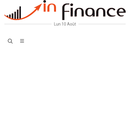
Lun 10 Août