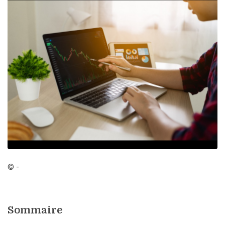
© -
Sommaire