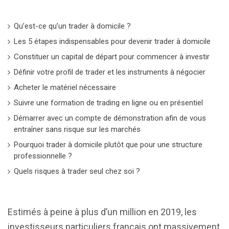
Qu’est-ce qu’un trader à domicile ?
Les 5 étapes indispensables pour devenir trader à domicile
Constituer un capital de départ pour commencer à investir
Définir votre profil de trader et les instruments à négocier
Acheter le matériel nécessaire
Suivre une formation de trading en ligne ou en présentiel
Démarrer avec un compte de démonstration afin de vous
entraîner sans risque sur les marchés
Pourquoi trader à domicile plutôt que pour une structure
professionnelle ?
Quels risques à trader seul chez soi ?
Estimés à peine à plus d’un million en 2019, les
investisseurs particuliers français ont massivement