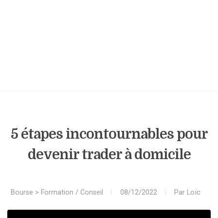
5 étapes incontournables pour
devenir trader à domicile
Bourse
>
Formation / Conseil
08/12/2022
Par
Loïc