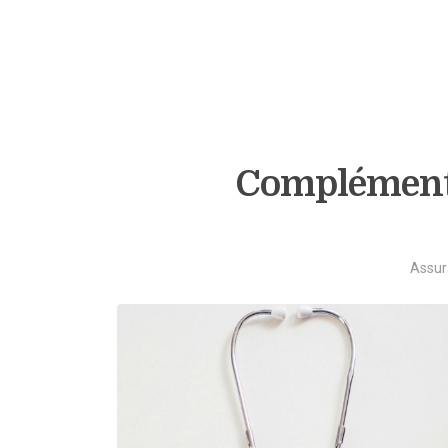
Complémentai
Assur