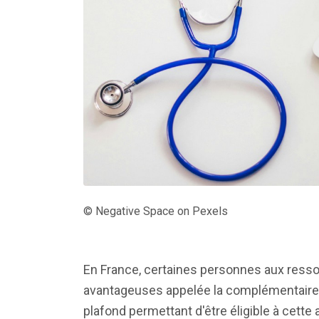
© Negative Space on Pexels
En France, certaines personnes aux ress
avantageuses appelée la complémentaire s
plafond permettant d'être éligible à cette