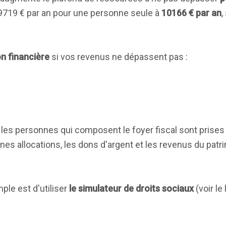
 9719 € par an pour une personne seule à
10166 € par an
,
on financière
si vos revenus ne dépassent pas :
 les personnes qui composent le foyer fiscal sont prise
aines allocations, les dons d'argent et les revenus du pat
mple est d'utiliser
le simulateur de droits sociaux
(voir le