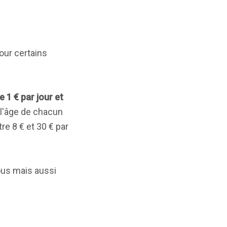
our certains
 1 € par jour et
 l'âge de chacun
e 8 € et 30 € par
vous mais aussi