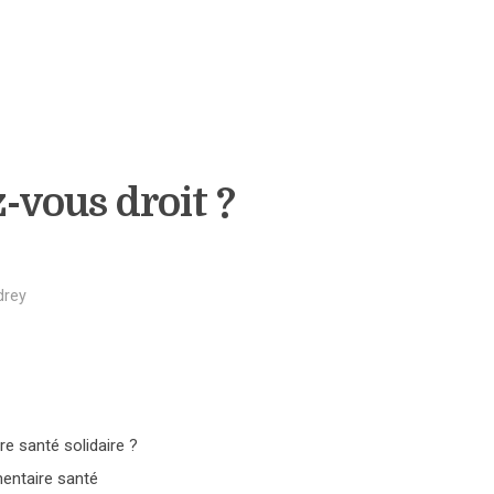
-vous droit ?
drey
re santé solidaire ?
entaire santé