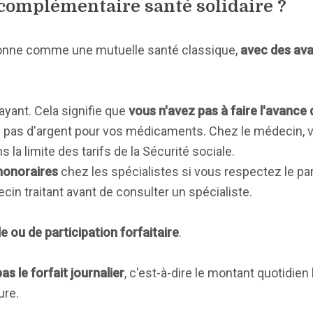
complémentaire santé solidaire ?
ionne comme une mutuelle santé classique,
avec des av
ayant. Cela signifie que
vous n'avez pas à faire l'avance 
ez pas d'argent pour vos médicaments. Chez le médecin,
a limite des tarifs de la Sécurité sociale.
honoraires
chez les spécialistes si vous respectez le pa
cin traitant avant de consulter un spécialiste.
 ou de participation forfaitaire
.
s le forfait journalier
, c'est-à-dire le montant quotidie
ure.