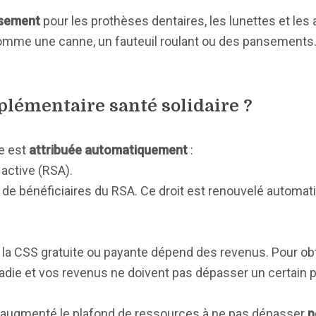
rsement
pour les prothèses dentaires, les lunettes et les 
comme une canne, un fauteuil roulant ou des pansements
mplémentaire santé solidaire ?
te est
attribuée automatiquement
:
 active (RSA).
e de bénéficiaires du RSA. Ce droit est renouvelé autom
e la CSS gratuite ou payante dépend des revenus. Pour obt
adie et vos revenus ne doivent pas dépasser un certain p
t a augmenté le plafond de ressources à ne pas dépasser
p