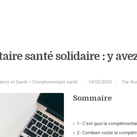
re santé solidaire : y avez
ance et Santé
>
Complementaire santé
14/05/2024
Par
Au
Sommaire
1- C'est quoi la complémentai
2- Combien coûte la complém