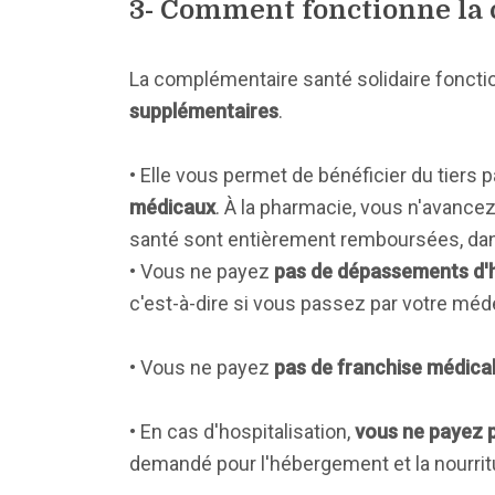
3- Comment fonctionne la 
La complémentaire santé solidaire fonct
supplémentaires
.
• Elle vous permet de bénéficier du tiers p
médicaux
. À la pharmacie, vous n'avanc
santé sont entièrement remboursées, dans l
• Vous ne payez
pas de dépassements d'
c'est-à-dire si vous passez par votre méde
• Vous ne payez
pas de franchise médicale
• En cas d'hospitalisation,
vous ne payez pa
demandé pour l'hébergement et la nourrit