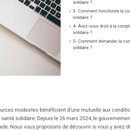
solidaire ?
3- Comment fonctionne la co
solidaire ?
4- Avez-vous droit à la comp
solidaire ?
5- Comment demander la com
solidaire ?
ources modestes bénéficient d'une mutuelle aux conditio
anté solidaire. Depuis le 26 mars 2024, le gouvernement
 aide. Nous vous proposons de découvrir si vous y avez dr