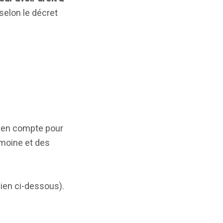
 selon le décret
s en compte pour
rimoine et des
 lien ci-dessous).