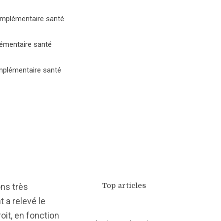
mplémentaire santé
lémentaire santé
plémentaire santé
Top articles
ns très
 a relevé le
oit, en fonction