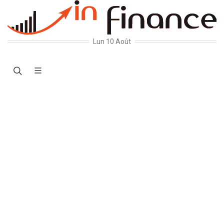
Lun 10 Août