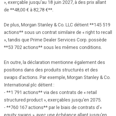
», exerçable jusqu'au 18 juin 2027, à des prix allant
de **48,00 € à 82,78 €**.
De plus, Morgan Stanley & Co. LLC détient **145 519
actions** sous un contrat similaire de « right to recall
», tandis que Prime Dealer Services Corp. possède
**53 702 actions** sous les mêmes conditions.
En outre, la déclaration mentionne également des
positions dans des produits structurés et des
swaps d'actions. Par exemple, Morgan Stanley & Co.
International plc détient :
- **1 791 actions** via des contrats de « retail
structured product », exerçables jusqu'en 2075.
- **760 167 actions** par le biais de contrats d'«
equity swaps », avec une échéance allant jusqu'en