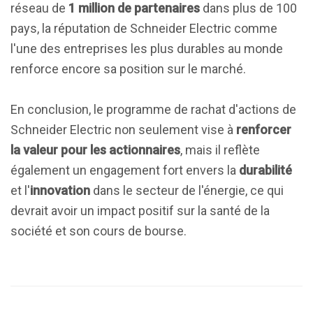
réseau de
1 million de partenaires
dans plus de 100
pays, la réputation de Schneider Electric comme
l'une des entreprises les plus durables au monde
renforce encore sa position sur le marché.
En conclusion, le programme de rachat d'actions de
Schneider Electric non seulement vise à
renforcer
la valeur pour les actionnaires
, mais il reflète
également un engagement fort envers la
durabilité
et l'
innovation
dans le secteur de l'énergie, ce qui
devrait avoir un impact positif sur la santé de la
société et son cours de bourse.