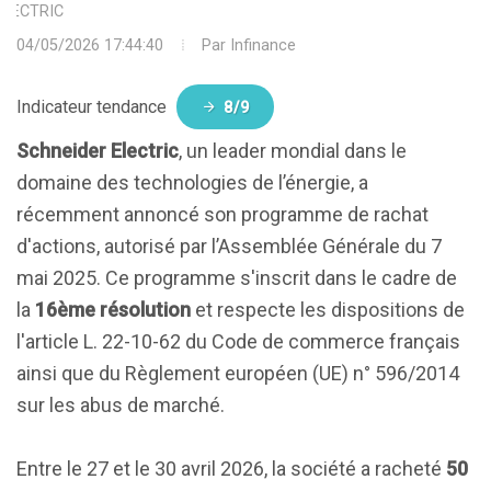
ELECTRIC
04/05/2026 17:44:40
Par
Infinance
Indicateur tendance
8/9
Schneider Electric
, un leader mondial dans le
domaine des technologies de l’énergie, a
récemment annoncé son programme de rachat
d'actions, autorisé par l’Assemblée Générale du 7
mai 2025. Ce programme s'inscrit dans le cadre de
la
16ème résolution
et respecte les dispositions de
l'article L. 22-10-62 du Code de commerce français
ainsi que du Règlement européen (UE) n° 596/2014
sur les abus de marché.
Entre le 27 et le 30 avril 2026, la société a racheté
50