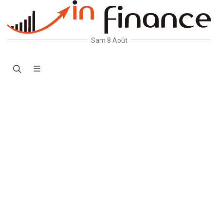
Sam 8 Août