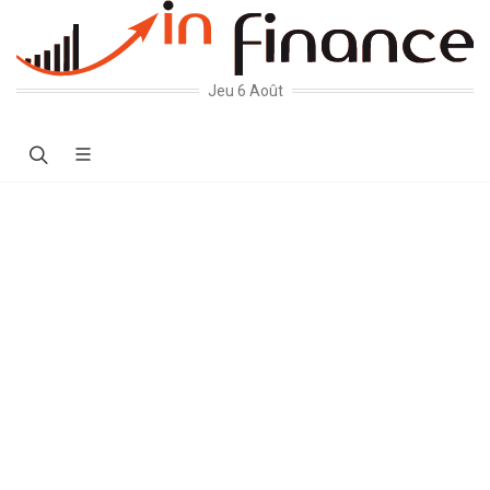
Jeu 6 Août