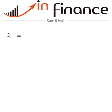
Sam 8 Août