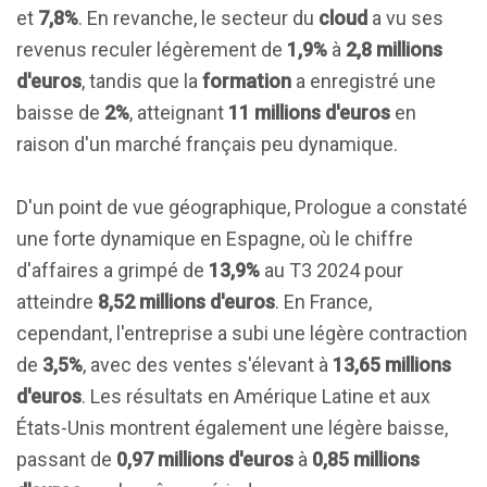
et
7,8%
. En revanche, le secteur du
cloud
a vu ses
revenus reculer légèrement de
1,9%
à
2,8 millions
d'euros
, tandis que la
formation
a enregistré une
baisse de
2%
, atteignant
11 millions d'euros
en
raison d'un marché français peu dynamique.
D'un point de vue géographique, Prologue a constaté
une forte dynamique en Espagne, où le chiffre
d'affaires a grimpé de
13,9%
au T3 2024 pour
atteindre
8,52 millions d'euros
. En France,
cependant, l'entreprise a subi une légère contraction
de
3,5%
, avec des ventes s'élevant à
13,65 millions
d'euros
. Les résultats en Amérique Latine et aux
États-Unis montrent également une légère baisse,
passant de
0,97 millions d'euros
à
0,85 millions