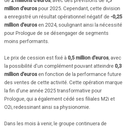
de
2 millions d'euros
, avec des prévisions de
1,7
million d'euros
pour 2025. Cependant, cette division
a enregistré un résultat opérationnel négatif de
-0,25
million d'euros
en 2024, soulignant ainsi la nécessité
pour Prologue de se désengager de segments
moins performants.
Le prix de cession est fixé à
0,5 million d'euros
, avec
la possibilité d'un complément pouvant atteindre
0,3
million d'euros
en fonction de la performance future
des ventes de cette activité. Cette opération marque
la fin d'une année 2025 transformative pour
Prologue, qui a également cédé ses filiales M2i et
O2i, redessinant ainsi sa physionomie.
Dans les mois à venir, le groupe continuera de