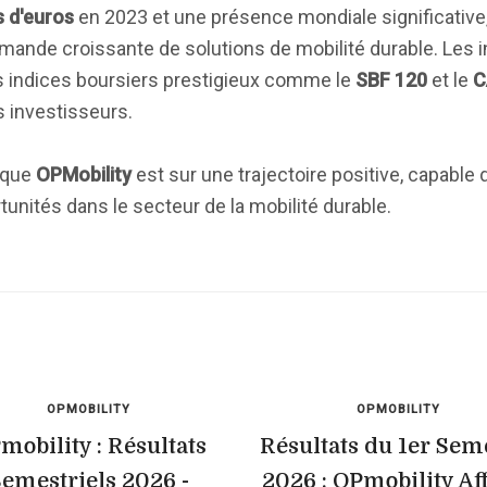
s d'euros
en 2023 et une présence mondiale significative
demande croissante de solutions de mobilité durable. Les 
des indices boursiers prestigieux comme le
SBF 120
et le
C
s investisseurs.
 que
OPMobility
est sur une trajectoire positive, capable 
tunités dans le secteur de la mobilité durable.
OPMOBILITY
OPMOBILITY
mobility : Résultats
Résultats du 1er Sem
emestriels 2026 -
2026 : OPmobility Af