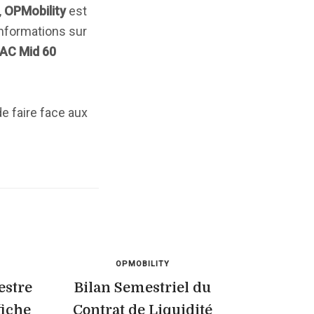
,
OPMobility
est
informations sur
AC Mid 60
de faire face aux
OPMOBILITY
estre
Bilan Semestriel du
fiche
Contrat de Liquidité