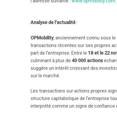
l'adresse suivante :
www.opmobility.com
.
Analyse de l'actualité
:
OPMobility
, anciennement connu sous l
transactions récentes sur ses propres ac
part de l'entreprise. Entre le
18 et le 22 n
culminant à plus de
40 000 actions
échang
suggère un intérêt croissant des investis
sur le marché.
Les transactions sur actions propres signa
structure capitalistique de l'entreprise t
interprété comme un signe de confiance da