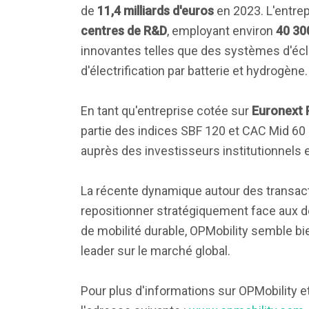
de
11,4 milliards d'euros
en 2023. L'entre
centres de R&D
, employant environ
40 30
innovantes telles que des systèmes d'écl
d'électrification par batterie et hydrogène.
En tant qu'entreprise cotée sur
Euronext 
partie des indices SBF 120 et CAC Mid 60 (
auprès des investisseurs institutionnels et
La récente dynamique autour des transacti
repositionner stratégiquement face aux dé
de mobilité durable, OPMobility semble bi
leader sur le marché global.
Pour plus d'informations sur OPMobility et se