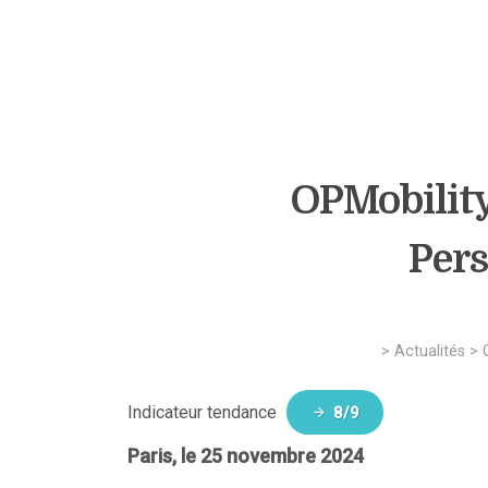
OPMobility
Pers
>
Actualités
>
Indicateur tendance
8/9
Paris, le 25 novembre 2024