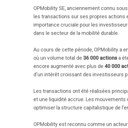
OPMobility SE, anciennement connu sous l
les transactions sur ses propres actions 
importance cruciale pour les investisseur
dans le secteur de la mobilité durable.
Au cours de cette période, OPMobility a e
où un volume total de
36 000 actions
a ét
encore augmenté avec plus de
40 000 ac
d'un intérêt croissant des investisseurs po
Les transactions ont été réalisées princ
et une liquidité accrue. Les mouvements d
optimiser la structure capitalistique de l
OPMobility est reconnu comme un acteur ma