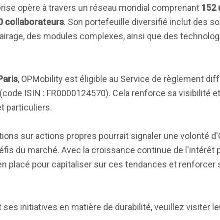
prise opère à travers un réseau mondial comprenant
152 
0 collaborateurs
. Son portefeuille diversifié inclut des s
airage, des modules complexes, ainsi que des technolog
Paris
, OPMobility est éligible au Service de règlement diff
code ISIN : FR0000124570). Cela renforce sa visibilité et 
 particuliers.
ons sur actions propres pourrait signaler une volonté d
fis du marché. Avec la croissance continue de l'intérêt p
en placé pour capitaliser sur ces tendances et renforcer 
s initiatives en matière de durabilité, veuillez visiter leu