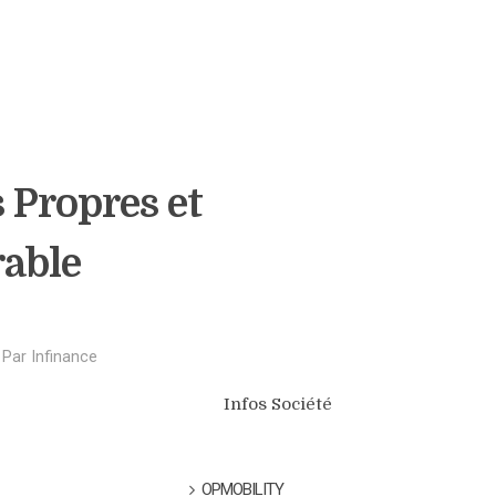
 Propres et
rable
Par
Infinance
Infos Société
OPMOBILITY