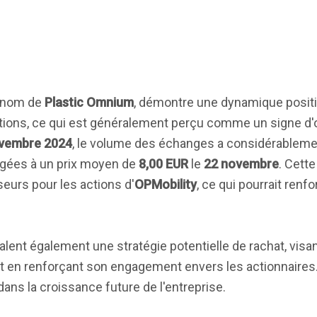
e nom de
Plastic Omnium
, démontre une dynamique posit
tions, ce qui est généralement perçu comme un signe d'
ovembre 2024
, le volume des échanges a considérablem
ées à un prix moyen de
8,00 EUR
le
22 novembre
. Cett
seurs pour les actions d'
OPMobility
, ce qui pourrait renf
lent également une stratégie potentielle de rachat, visan
out en renforçant son engagement envers les actionnaires.
ns la croissance future de l'entreprise.