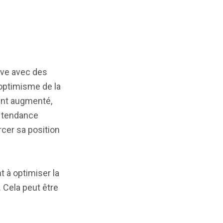
ive avec des
optimisme de la
ent augmenté,
e tendance
orcer sa position
t à optimiser la
 Cela peut être