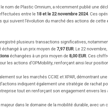
e nom de Plastic Omnium, a récemment publié une déclar
effectuées entre le
18 et le 22 novembre 2024
. Ces opér
s qui suivent l'évolution du marché des actions de cette 
nregistré plusieurs transactions significatives, notammen
é échangé à un prix moyen de
7,97 EUR
. Le 22 novembre,
tions
échangées à un prix moyen de
8,00 EUR
. Ces chiff
ur les actions d'OPMobility, renforçant ainsi leur positio
ipalement sur les marchés CCXE et XPAR, démontrant une 
'actions indiquent également une stratégie de rachat pote
'entreprise tout en renforçant son engagement envers les 
jeur dans le domaine de la mobilité durable, avec un ch