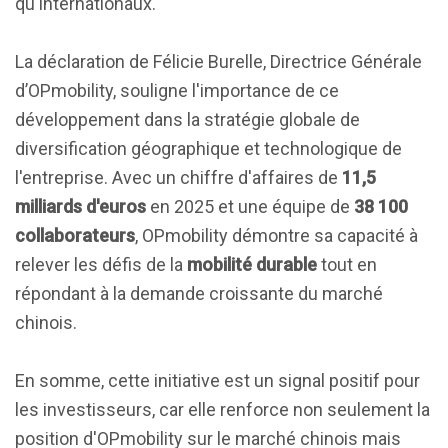
qu'internationaux.
La déclaration de Félicie Burelle, Directrice Générale
d’OPmobility, souligne l'importance de ce
développement dans la stratégie globale de
diversification géographique et technologique de
l'entreprise. Avec un chiffre d'affaires de
11,5
milliards d'euros
en 2025 et une équipe de
38 100
collaborateurs
, OPmobility démontre sa capacité à
relever les défis de la
mobilité durable
tout en
répondant à la demande croissante du marché
chinois.
En somme, cette initiative est un signal positif pour
les investisseurs, car elle renforce non seulement la
position d'OPmobility sur le marché chinois mais