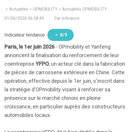
>
Actualités
>
OPMOBILITY
>
Actualités OPMOBILITY
01/06/2026 06:58:49
Par
Infinance
Indicateur tendance
8/9
Paris, le 1er juin 2026
- OPmobility et Yanfeng
annoncent la finalisation du renforcement de leur
coentreprise
YFPO
, un acteur clé dans la fabrication
de pièces de carrosserie extérieure en Chine. Cette
opération, effective depuis le 1er juin, s'inscrit dans
la stratégie d'OPmobility visant à renforcer sa
présence sur le marché chinois en pleine
croissance, en particulier auprès des constructeurs
automobiles locaux.