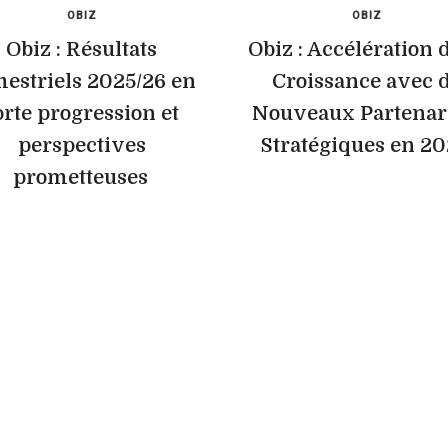
OBIZ
OBIZ
Obiz : Résultats
Obiz : Accélération d
estriels 2025/26 en
Croissance avec 
orte progression et
Nouveaux Partenar
perspectives
Stratégiques en 2
prometteuses