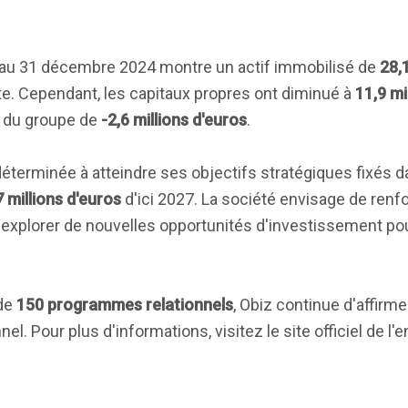
lle au 31 décembre 2024 montre un actif immobilisé de
28,
te. Cependant, les capitaux propres ont diminué à
11,9 mi
rt du groupe de
-2,6 millions d'euros
.
éterminée à atteindre ses objectifs stratégiques fixés d
7 millions d'euros
d'ici 2027. La société envisage de renfo
 explorer de nouvelles opportunités d'investissement po
 de
150 programmes relationnels
, Obiz continue d'affirme
l. Pour plus d'informations, visitez le site officiel de l'e