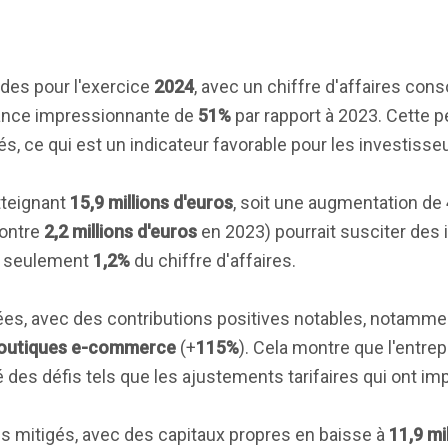
des pour l'exercice
2024
, avec un chiffre d'affaires con
sance impressionnante de
51%
par rapport à 2023. Cette 
xés, ce qui est un indicateur favorable pour les investisse
tteignant
15,9 millions d'euros
, soit une augmentation de
ontre
2,2 millions d'euros
en 2023) pourrait susciter des
nt seulement
1,2%
du chiffre d'affaires.
fiées, avec des contributions positives notables, notamme
outiques e-commerce
(+
115%
). Cela montre que l'entrep
 des défis tels que les ajustements tarifaires qui ont im
nes mitigés, avec des capitaux propres en baisse à
11,9 mi