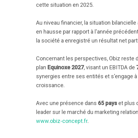
cette situation en 2025.
Au niveau financier, la situation bilancie
en hausse par rapport à l'année précéden
la société a enregistré un résultat net pa
Concernant les perspectives, Obiz reste d
plan
Equinoxe 2027
, visant un EBITDA de
synergies entre ses entités et s'engage à
croissance.
Avec une présence dans
65 pays
et plus
leader sur le marché du marketing relationne
www.obiz-concept.fr
.