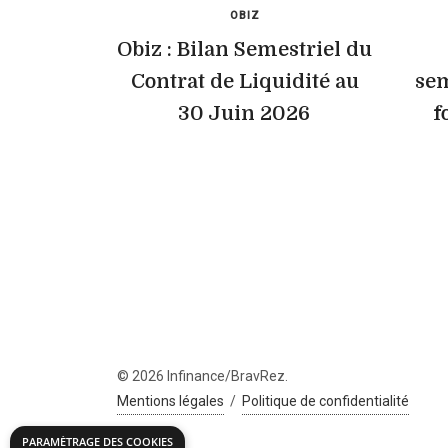
OBIZ
Obiz : Bilan Semestriel du
Contrat de Liquidité au
sem
30 Juin 2026
f
© 2026 Infinance/BravRez.
Mentions légales
/
Politique de confidentialité
PARAMÉTRAGE DES COOKIES