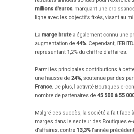
millions d'euros
, marquant une croissanc
ligne avec les objectifs fixés, visant au m
La
marge brute
a également connu une pro
augmentation de
44%
. Cependant, l'EBIT
représentant 1,2% du chiffre d'affaires.
Parmi les principales contributions à cette
une hausse de
24%
, soutenue par des pa
France
. De plus, l'activité Boutiques e
nombre de partenaires de
45 500 à 55 00
Malgré ces succès, la société a fait face
marges dans le secteur des Boutiques e-
d'affaires, contre
13,3%
l'année précédent