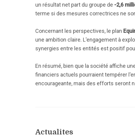
un résultat net part du groupe de
-2,6 mill
terme si des mesures correctrices ne so
Concernant les perspectives, le plan
Equi
une ambition claire. L'engagement à explo
synergies entre les entités est positif pou
En résumé, bien que la société affiche une 
financiers actuels pourraient tempérer l
encourageante, mais des efforts seront néc
Actualites