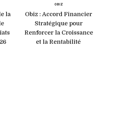
OBIZ
e la
Obiz : Accord Financier
de
Stratégique pour
iats
Renforcer la Croissance
026
et la Rentabilité