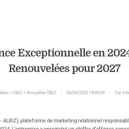
ance Exceptionnelle en 202
Renouvelées pour 2027
lités
>
OBIZ
>
Actualités OBIZ
29/04/2025 18:00:00
Par
Inf
ALBIZ), plateforme de marketing relationnel responsabl
2024. L'entreprise a enregistré un chiffre d'affaires cons