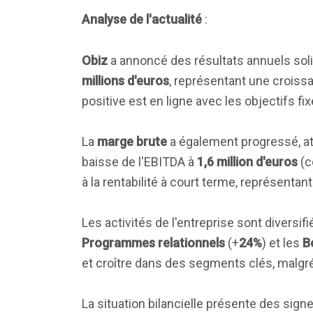
Analyse de l'actualité
:
Obiz
a annoncé des résultats annuels soli
millions d'euros
, représentant une crois
positive est en ligne avec les objectifs fi
La
marge brute
a également progressé, a
baisse de l'EBITDA à
1,6 million d'euros
(c
à la rentabilité à court terme, représenta
Les activités de l'entreprise sont diversi
Programmes relationnels
(+
24%
) et les
B
et croître dans des segments clés, malgré
La situation bilancielle présente des sig