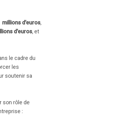
1 millions d'euros
,
llions d'euros
, et
ans le cadre du
rcer les
ur soutenir sa
r son rôle de
ntreprise :