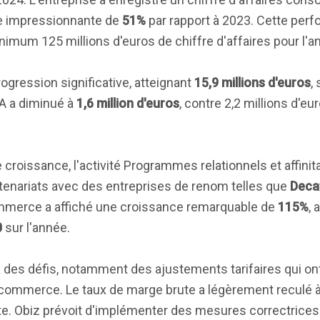
e impressionnante de
51%
par rapport à 2023. Cette per
inimum 125 millions d'euros de chiffre d'affaires pour l'a
gression significative, atteignant
15,9 millions d'euros
,
DA a diminué à
1,6 million d'euros
, contre 2,2 millions d'eu
 croissance, l'activité Programmes relationnels et affinit
rtenariats avec des entreprises de renom telles que
Deca
-commerce a affiché une croissance remarquable de
115%
,
0
sur l'année.
 à des défis, notamment des ajustements tarifaires qui on
commerce. Le taux de marge brute a légèrement reculé 
e. Obiz prévoit d'implémenter des mesures correctrices