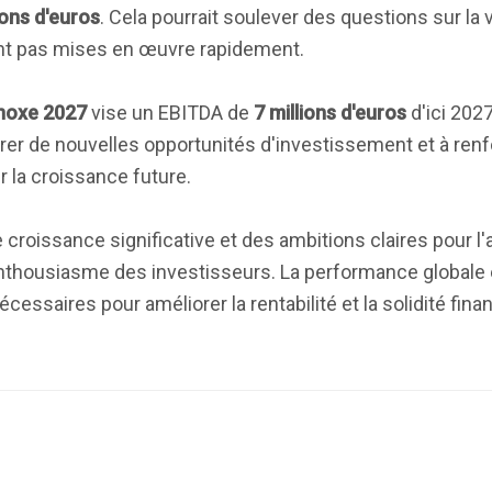
ions d'euros
. Cela pourrait soulever des questions sur la vi
nt pas mises en œuvre rapidement.
noxe 2027
vise un EBITDA de
7 millions d'euros
d'ici 202
rer de nouvelles opportunités d'investissement et à renf
r la croissance future.
croissance significative et des ambitions claires pour l'a
'enthousiasme des investisseurs. La performance globale 
essaires pour améliorer la rentabilité et la solidité finan