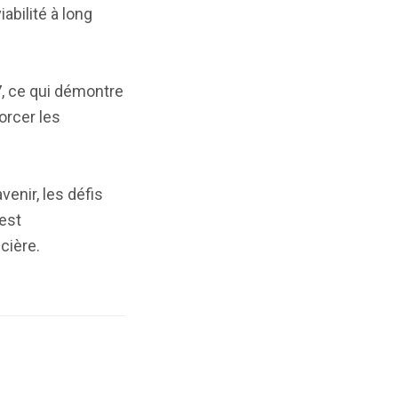
abilité à long
7, ce qui démontre
orcer les
venir, les défis
est
cière.