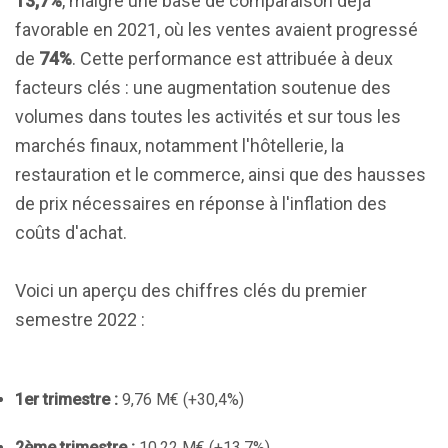
13,7%
, malgré une base de comparaison déjà
favorable en 2021, où les ventes avaient progressé
de
74%
. Cette performance est attribuée à deux
facteurs clés : une augmentation soutenue des
volumes dans toutes les activités et sur tous les
marchés finaux, notamment l'hôtellerie, la
restauration et le commerce, ainsi que des hausses
de prix nécessaires en réponse à l'inflation des
coûts d'achat.
Voici un aperçu des chiffres clés du premier
semestre 2022 :
1er trimestre :
9,76 M€ (+30,4%)
2ème trimestre :
10,22 M€ (+13,7%)