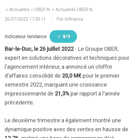
>
Actualités
>
OBER N.
>
Actualités OBER N.
26/07/2022 17:30:11
Par
Infinance
Indicateur tendance
8/9
Bar-le-Duc, le 26 juillet 2022
- Le Groupe OBER,
expert en solutions décoratives et techniques pour
l'agencement intérieur, a annoncé un chiffre
d'affaires consolidé de
20,0 M€
pour le premier
semestre 2022, marquant une croissance
impressionnante de
21,3%
par rapport à l'année
précédente.
Le deuxième trimestre a également montré une
dynamique positive avec des ventes en hausse de