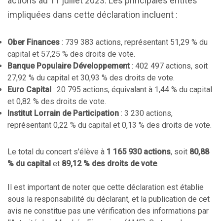
actions au 11 juillet 2023. Les principales entités
impliquées dans cette déclaration incluent :
Ober Finances
: 739 383 actions, représentant 51,29 % du
capital et 57,25 % des droits de vote.
Banque Populaire Développement
: 402 497 actions, soit
27,92 % du capital et 30,93 % des droits de vote.
Euro Capital
: 20 795 actions, équivalant à 1,44 % du capital
et 0,82 % des droits de vote.
Institut Lorrain de Participation
: 3 230 actions,
représentant 0,22 % du capital et 0,13 % des droits de vote.
Le total du concert s'élève à
1 165 930 actions
, soit
80,88
% du capital
et
89,12 % des droits de vote
.
Il est important de noter que cette déclaration est établie
sous la responsabilité du déclarant, et la publication de cet
avis ne constitue pas une vérification des informations par