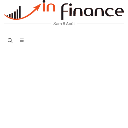
Sam 8 Août