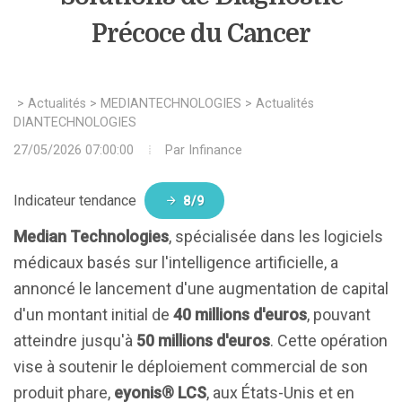
Précoce du Cancer
>
Actualités
>
MEDIANTECHNOLOGIES
>
Actualités
MEDIANTECHNOLOGIES
27/05/2026 07:00:00
Par
Infinance
Indicateur tendance
8/9
Median Technologies
, spécialisée dans les logiciels
médicaux basés sur l'intelligence artificielle, a
annoncé le lancement d'une augmentation de capital
d'un montant initial de
40 millions d'euros
, pouvant
atteindre jusqu'à
50 millions d'euros
. Cette opération
vise à soutenir le déploiement commercial de son
produit phare,
eyonis® LCS
, aux États-Unis et en