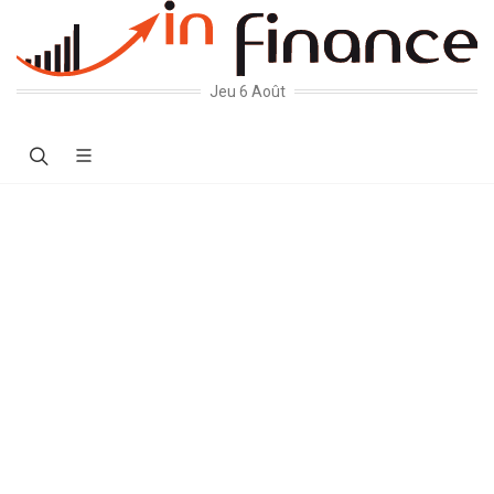
Jeu 6 Août