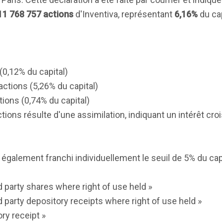
11 768 757 actions
d'Inventiva, représentant
6,16%
du cap
(0,12% du capital)
actions (5,26% du capital)
tions (0,74% du capital)
ions résulte d'une assimilation, indiquant un intérêt cro
 également franchi individuellement le seuil de 5% du capi
d party shares where right of use held »
d party depository receipts where right of use held »
ry receipt »