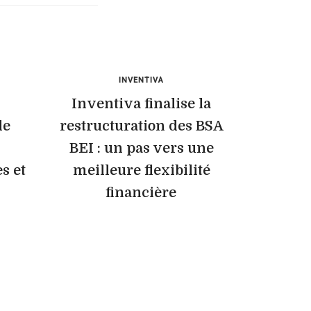
INVENTIVA
Inventiva finalise la
de
restructuration des BSA
BEI : un pas vers une
s et
meilleure flexibilité
financière