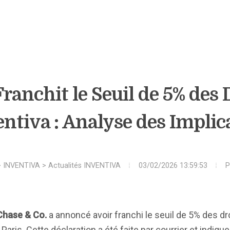
ranchit le Seuil de 5% des 
entiva : Analyse des Implic
>
INVENTIVA
>
Actualités INVENTIVA
03/02/2026 13:59:53
P
 Chase & Co.
a annoncé avoir franchi le seuil de 5% des dr
aris. Cette déclaration a été faite par courrier et indique 