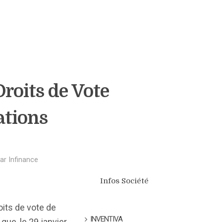
Droits de Vote
ations
ar
Infinance
Infos Société
oits de vote de
INVENTIVA
que, le 29 janvier