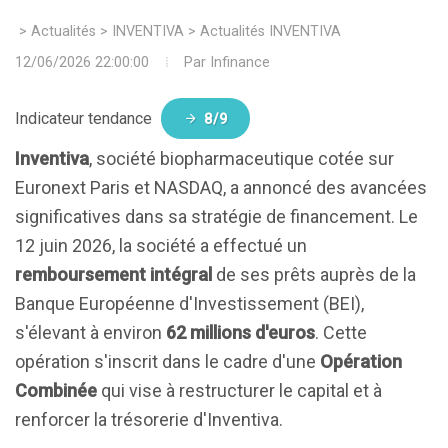
>
Actualités
>
INVENTIVA
>
Actualités INVENTIVA
12/06/2026 22:00:00
Par
Infinance
Indicateur tendance
8/9
Inventiva
, société biopharmaceutique cotée sur
Euronext Paris et NASDAQ, a annoncé des avancées
significatives dans sa stratégie de financement. Le
12 juin 2026, la société a effectué un
remboursement intégral
de ses prêts auprès de la
Banque Européenne d'Investissement (BEI),
s'élevant à environ
62 millions d'euros
. Cette
opération s'inscrit dans le cadre d'une
Opération
Combinée
qui vise à restructurer le capital et à
renforcer la trésorerie d'Inventiva.