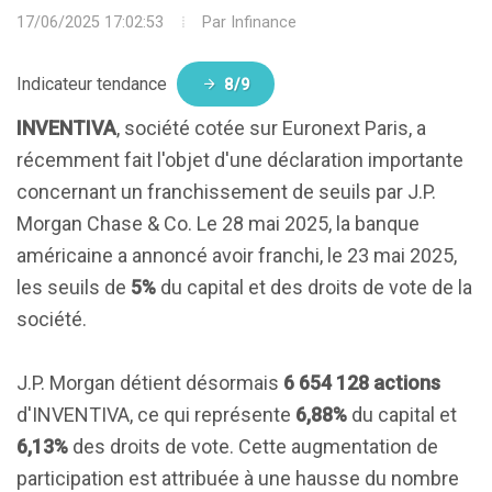
17/06/2025 17:02:53
Par
Infinance
Indicateur tendance
8/9
INVENTIVA
, société cotée sur Euronext Paris, a
récemment fait l'objet d'une déclaration importante
concernant un franchissement de seuils par J.P.
Morgan Chase & Co. Le 28 mai 2025, la banque
américaine a annoncé avoir franchi, le 23 mai 2025,
les seuils de
5%
du capital et des droits de vote de la
société.
J.P. Morgan détient désormais
6 654 128 actions
d'INVENTIVA, ce qui représente
6,88%
du capital et
6,13%
des droits de vote. Cette augmentation de
participation est attribuée à une hausse du nombre