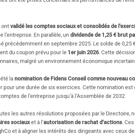
s ont
validé les comptes sociaux et consolidés de l'exer
e l'entreprise. En parallèle, un
dividende de 1,25 € brut pa
rsé précédemment en septembre 2025. Le solde de 0,25 €
ment du coupon prévu pour le
1er juin 2026
. Cette décisio
nnaires, malgré un environnement économique incertain
été la
nomination de Fidens Conseil comme nouveau c
er pour une durée de six exercices. Cette nomination est 
s comptes de l'entreprise jusqu'à l'Assemblée de 2032.
tes les autres résolutions proposées par le Directoire,
ires sociaux
et à l'
autorisation de rachat d'actions
. Ces
ighCo et à aligner les intérêts des dirigeants avec ceux de