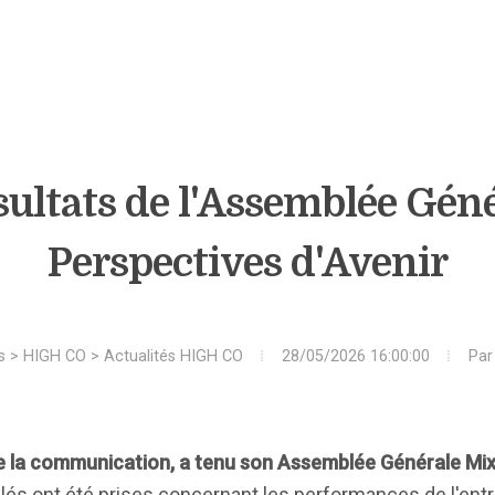
sultats de l'Assemblée Géné
Perspectives d'Avenir
s
>
HIGH CO
>
Actualités HIGH CO
28/05/2026 16:00:00
Pa
e la communication, a tenu son Assemblée Générale Mix
clés ont été prises concernant les performances de l'entr