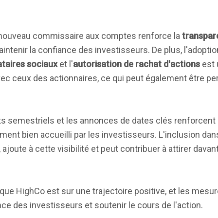
uveau commissaire aux comptes renforce la
transpar
ntenir la confiance des investisseurs. De plus, l'adopti
taires sociaux
et l'
autorisation de rachat d'actions
est 
avec ceux des actionnaires, ce qui peut également être p
ats semestriels et les annonces de dates clés renforcent
ent bien accueilli par les investisseurs. L'inclusion dan
, ajoute à cette visibilité et peut contribuer à attirer dava
ue HighCo est sur une trajectoire positive, et les mesur
ce des investisseurs et soutenir le cours de l'action.