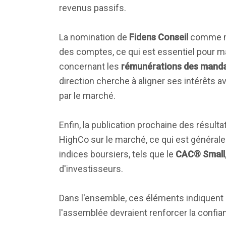
revenus passifs.
La nomination de
Fidens Conseil
comme no
des comptes, ce qui est essentiel pour mai
concernant les
rémunérations des manda
direction cherche à aligner ses intérêts 
par le marché.
Enfin, la publication prochaine des résult
HighCo sur le marché, ce qui est généralem
indices boursiers, tels que le
CAC® Small
d'investisseurs.
Dans l'ensemble, ces éléments indiquent q
l'assemblée devraient renforcer la confian