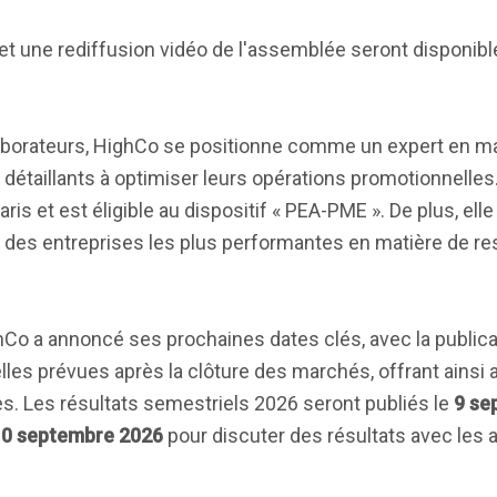
 et une rediffusion vidéo de l'assemblée seront disponible
laborateurs, HighCo se positionne comme un expert en ma
détaillants à optimiser leurs opérations promotionnelles.
s et est éligible au dispositif « PEA-PME ». De plus, elle
 % des entreprises les plus performantes en matière de re
hCo a annoncé ses prochaines dates clés, avec la public
lles prévues après la clôture des marchés, offrant ainsi 
es. Les résultats semestriels 2026 seront publiés le
9 se
10 septembre 2026
pour discuter des résultats avec les 