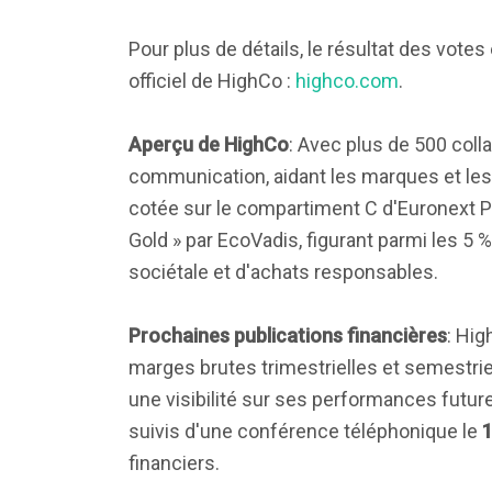
Pour plus de détails, le résultat des votes
officiel de HighCo :
highco.com
.
Aperçu de HighCo
: Avec plus de 500 col
communication, aidant les marques et les 
cotée sur le compartiment C d'Euronext Pari
Gold » par EcoVadis, figurant parmi les 5
sociétale et d'achats responsables.
Prochaines publications financières
: Hig
marges brutes trimestrielles et semestrie
une visibilité sur ses performances futur
suivis d'une conférence téléphonique le
financiers.