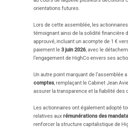
orientations futures.
Lors de cette assemblée, les actionnaire
témoignant ainsi de la solidité financière d
approuvé, incluant un acompte de 1 € ve
paiement le
3 juin 2026
, avec le détache
l'engagement de HighCo envers ses actio
Un autre point marquant de l'assemblée a 
comptes
, remplaçant le Cabinet Jean Avi
assurer la transparence et la fiabilité de
Les actionnaires ont également adopté tou
relatives aux
rémunérations des mandata
renforcer la structure capitalistique de H