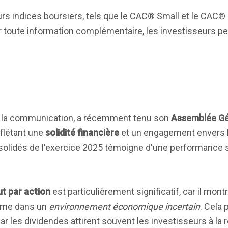
rs indices boursiers, tels que le CAC® Small et le CAC®
our toute information complémentaire, les investisseurs p
de la communication, a récemment tenu son
Assemblée Gé
eflétant une
solidité financière
et un engagement envers l
solidés de l'exercice 2025 témoigne d'une performance st
ut par action
est particulièrement significatif, car il mont
même dans un
environnement économique incertain
. Cela 
ar les dividendes attirent souvent les investisseurs à la