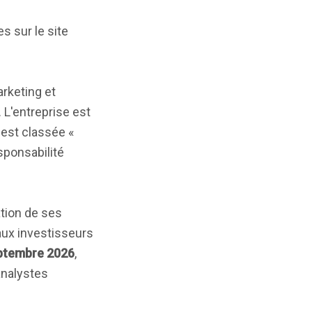
s sur le site
rketing et
 L'entreprise est
 est classée «
sponsabilité
ation de ses
aux investisseurs
ptembre 2026
,
analystes