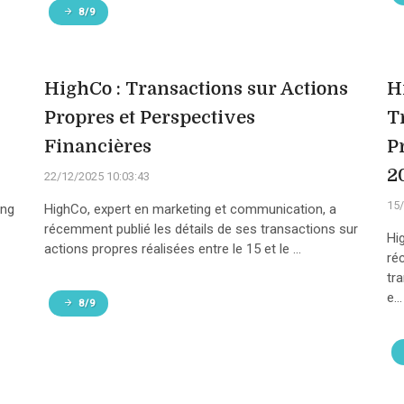
8/9
HighCo : Transactions sur Actions
H
Propres et Perspectives
T
Financières
P
2
22/12/2025 10:03:43
15/
ing
HighCo, expert en marketing et communication, a
récemment publié les détails de ses transactions sur
Hi
actions propres réalisées entre le 15 et le ...
ré
tr
e...
8/9