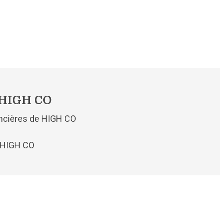
s HIGH CO
nancières de HIGH CO
s HIGH CO