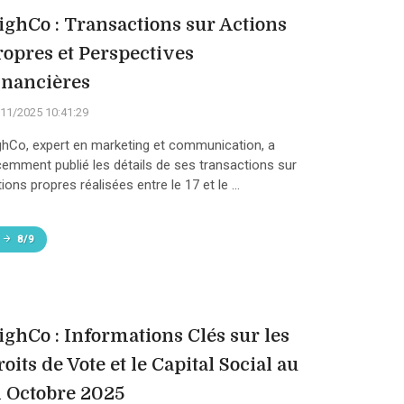
ighCo : Transactions sur Actions
ropres et Perspectives
inancières
11/2025 10:41:29
ghCo, expert en marketing et communication, a
cemment publié les détails de ses transactions sur
ions propres réalisées entre le 17 et le ...
8/9
ighCo : Informations Clés sur les
oits de Vote et le Capital Social au
1 Octobre 2025