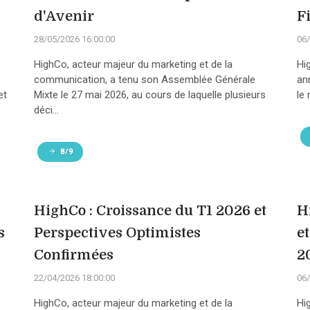
d'Avenir
F
28/05/2026 16:00:00
06/
HighCo, acteur majeur du marketing et de la
Hi
communication, a tenu son Assemblée Générale
an
et
Mixte le 27 mai 2026, au cours de laquelle plusieurs
le
déci...
8/9
HighCo : Croissance du T1 2026 et
H
s
Perspectives Optimistes
et
Confirmées
2
22/04/2026 18:00:00
06/
HighCo, acteur majeur du marketing et de la
Hi