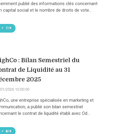
cemment publié des informations clés concernant
 capital social et le nombre de droits de vote...
7/9
ighCo : Bilan Semestriel du
ontrat de Liquidité au 31
écembre 2025
01/2026 10:00:00
ghCo, une entreprise spécialisée en marketing et
mmunication, a publié son bilan semestriel
cernant le contrat de liquidité établi avec Od...
8/9