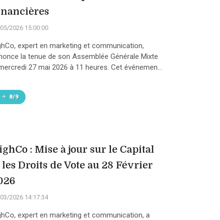
inancières
05/2026 15:00:00
ghCo, expert en marketing et communication,
nonce la tenue de son Assemblée Générale Mixte
 mercredi 27 mai 2026 à 11 heures. Cet événemen...
8/9
ighCo : Mise à jour sur le Capital
 les Droits de Vote au 28 Février
026
03/2026 14:17:34
ghCo, expert en marketing et communication, a