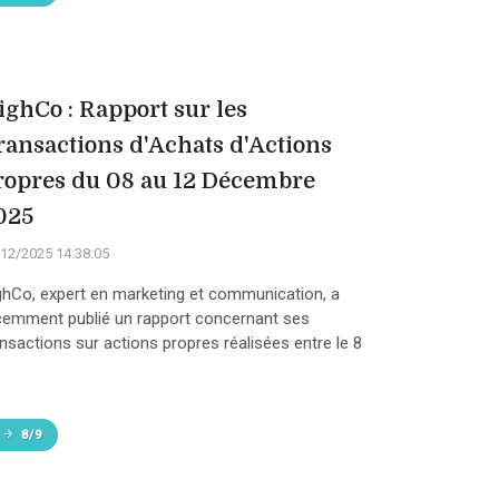
ighCo : Rapport sur les
ransactions d'Achats d'Actions
ropres du 08 au 12 Décembre
025
12/2025 14:38:05
ghCo, expert en marketing et communication, a
cemment publié un rapport concernant ses
ansactions sur actions propres réalisées entre le 8
8/9