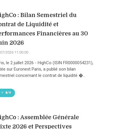
ighCo : Bilan Semestriel du
ontrat de Liquidité et
erformances Financières au 30
uin 2026
07/2026 11:00:00
ris, le 2 juillet 2026 - HighCo (ISIN FR0000054231),
tée sur Euronext Paris, a publié son bilan
estriel concernant le contrat de liquidité �...
8/9
ighCo : Assemblée Générale
ixte 2026 et Perspectives