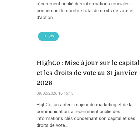
récemment publié des informations cruciales
concernant le nombre total de droits de vote et
d'action...
8/9
HighCo : Mise à jour sur le capital
et les droits de vote au 31 janvier
2026
09/02/2026 16:15:15
HighCo, un acteur majeur du marketing et de la
communication, a récemment publié des
informations clés concernant son capital et ses
droits de vote...