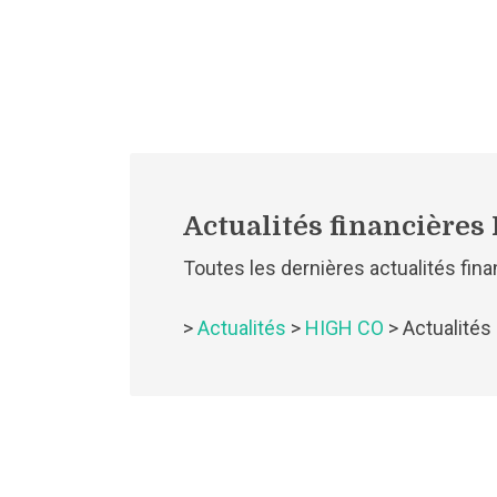
Actualités financière
Toutes les dernières actualités fi
>
Actualités
>
HIGH CO
> Actualité