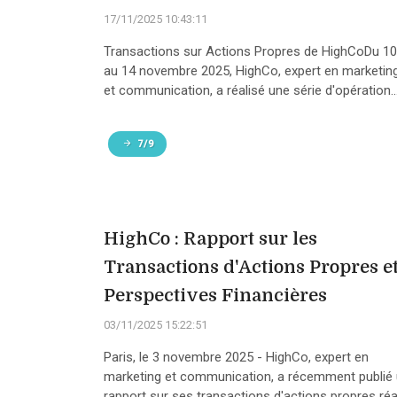
17/11/2025 10:43:11
Transactions sur Actions Propres de HighCoDu 10
au 14 novembre 2025, HighCo, expert en marketin
et communication, a réalisé une série d'opération..
7/9
HighCo : Rapport sur les
Transactions d'Actions Propres e
Perspectives Financières
03/11/2025 15:22:51
Paris, le 3 novembre 2025 - HighCo, expert en
marketing et communication, a récemment publié
rapport sur ses transactions d'actions propres réal