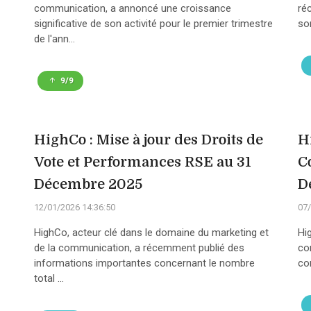
communication, a annoncé une croissance
ré
significative de son activité pour le premier trimestre
son
de l'ann...
9/9
HighCo : Mise à jour des Droits de
H
Vote et Performances RSE au 31
C
Décembre 2025
D
12/01/2026 14:36:50
07/
HighCo, acteur clé dans le domaine du marketing et
Hi
de la communication, a récemment publié des
co
informations importantes concernant le nombre
con
total ...