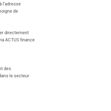
à l'adresse
moigne de
er directement
 via ACTUS finance
nt des
dans le secteur