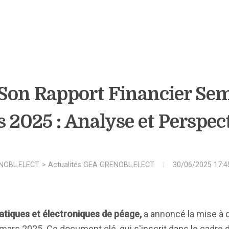
Son Rapport Financier Seme
 2025 : Analyse et Perspec
OBL.ELECT.
>
Actualités GEA GRENOBL.ELECT.
30/06/2025 17:4
tiques et électroniques de péage,
a annoncé la mise à 
mars 2025. Ce document clé, qui s'inscrit dans le cadre d