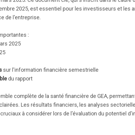
embre 2025, est essentiel pour les investisseurs et les 
e de l'entreprise.
mportantes :
ars 2025
25
s
sur l'information financière semestrielle
ble
du rapport
ble complète de la santé financière de GEA, permettant
airées. Les résultats financiers, les analyses sectorielle
cruciaux à considérer lors de l'évaluation du potentiel d