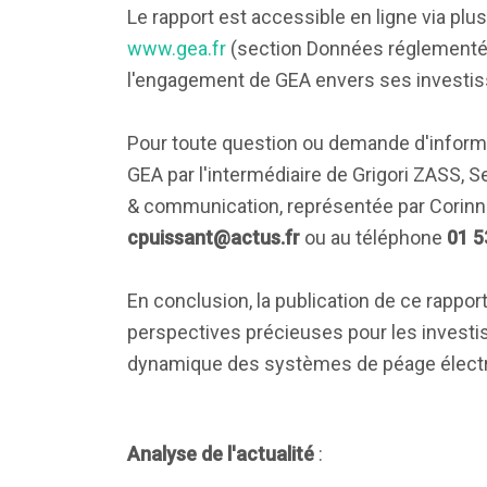
Le rapport est accessible en ligne via plu
www.gea.fr
(section Données réglementé
l'engagement de GEA envers ses investiss
Pour toute question ou demande d'inform
GEA par l'intermédiaire de Grigori ZASS, S
& communication, représentée par Corinne
cpuissant@actus.fr
ou au téléphone
01 5
En conclusion, la publication de ce rapp
perspectives précieuses pour les investis
dynamique des systèmes de péage élect
Analyse de l'actualité
: