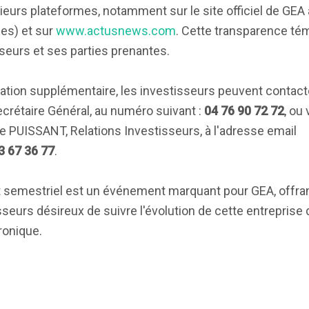
sieurs plateformes, notamment sur le site officiel de GEA 
es) et sur
www.actusnews.com
. Cette transparence té
eurs et ses parties prenantes.
ation supplémentaire, les investisseurs peuvent contact
ecrétaire Général, au numéro suivant :
04 76 90 72 72
, ou
 PUISSANT, Relations Investisseurs, à l'adresse email
3 67 36 77
.
ort semestriel est un événement marquant pour GEA, offra
seurs désireux de suivre l'évolution de cette entreprise 
ronique.