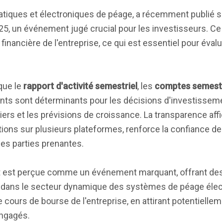
atiques et électroniques de péage, a récemment publié 
25, un événement jugé crucial pour les investisseurs. C
nancière de l'entreprise, ce qui est essentiel pour évalu
 que le
rapport d'activité semestriel
, les
comptes semestr
nts sont déterminants pour les décisions d'investissemen
iers et les prévisions de croissance. La transparence aff
tions sur plusieurs plateformes, renforce la confiance d
s parties prenantes.
ort est perçue comme un événement marquant, offrant de
A dans le secteur dynamique des systèmes de péage élec
le cours de bourse de l'entreprise, en attirant potentiell
engagés.