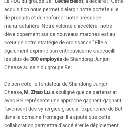
La PDG du groupe Bel,
Cécile Béliot
, a déclaré : "Cette
acquisition nous permet d'élargir notre portefeuille
de produits et de renforcer notre présence
manufacturière. Notre volonté d'accélérer notre
développement sur de nouveaux marchés est au
cœur de notre stratégie de croissance." Elle a
également exprimé son enthousiasme à accueillir
les plus de
300 employés
de Shandong Junjun
Cheese au sein du groupe Bel.
De son côté, le fondateur de Shandong Junjun
Cheese,
M. Zhao Lu
, a souligné que ce partenariat
avec Bel représente une approche gagnant-gagnant,
favorisant des synergies grâce à l'expérience de Bel
dans le domaine fromager. Il a ajouté que cette
collaboration permettra d'accélérer le déploiement