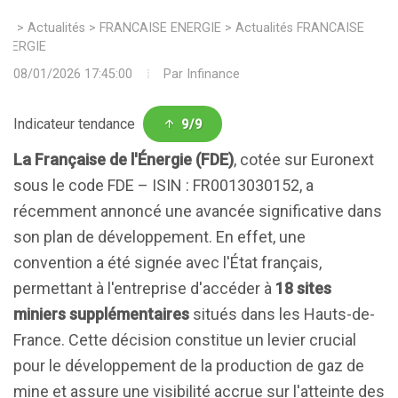
>
Actualités
>
FRANCAISE ENERGIE
>
Actualités FRANCAISE
ENERGIE
08/01/2026 17:45:00
Par
Infinance
Indicateur tendance
9/9
La Française de l'Énergie (FDE)
, cotée sur Euronext
sous le code FDE – ISIN : FR0013030152, a
récemment annoncé une avancée significative dans
son plan de développement. En effet, une
convention a été signée avec l'État français,
permettant à l'entreprise d'accéder à
18 sites
miniers supplémentaires
situés dans les Hauts-de-
France. Cette décision constitue un levier crucial
pour le développement de la production de gaz de
mine et assure une visibilité accrue sur l'atteinte des