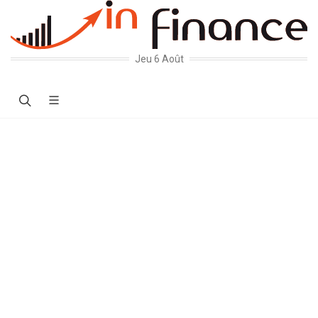
Jeu 6 Août