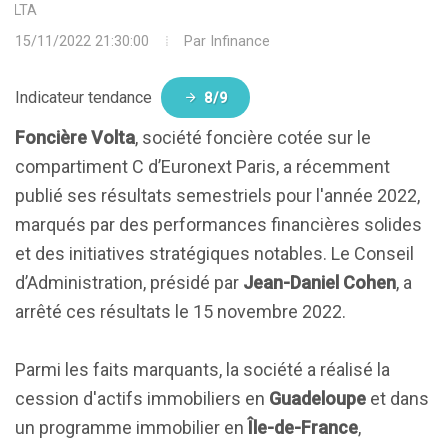
VOLTA
15/11/2022 21:30:00
Par
Infinance
Indicateur tendance
8/9
Foncière Volta
, société foncière cotée sur le
compartiment C d’Euronext Paris, a récemment
publié ses résultats semestriels pour l'année 2022,
marqués par des performances financières solides
et des initiatives stratégiques notables. Le Conseil
d’Administration, présidé par
Jean-Daniel Cohen
, a
arrêté ces résultats le 15 novembre 2022.
Parmi les faits marquants, la société a réalisé la
cession d'actifs immobiliers en
Guadeloupe
et dans
un programme immobilier en
Île-de-France
,