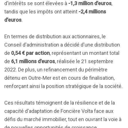
d'intérêts se sont élevées à
-1,3 million d'euros
,
tandis que les impôts ont atteint
-2,4 millions
d'euros
.
En termes de distribution aux actionnaires, le
Conseil d'administration a décidé d'une distribution
de
0,54 € par action
, représentant un montant total
de
6,1 millions d'euros
, réalisée le 21 septembre
2022. De plus, un refinancement du périmètre
détenu en Outre-Mer est en cours de finalisation,
renforçant ainsi la position stratégique de la société.
Ces résultats témoignent de la résilience et de la
capacité d'adaptation de Foncière Volta face aux
défis du marché immobilier, tout en ouvrant la voie à
de nouvelles opportunités de croissance.