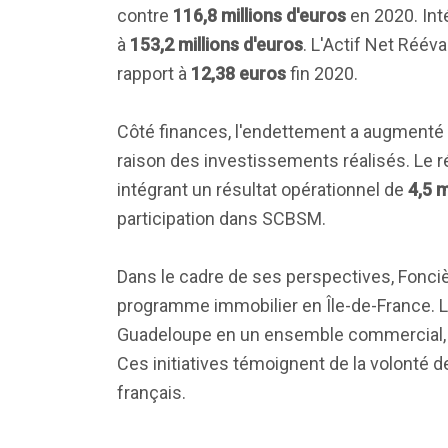
contre
116,8 millions d'euros
en 2020. Inté
à
153,2 millions d'euros
. L'Actif Net Réév
rapport à
12,38 euros
fin 2020.
Côté finances, l'endettement a augmenté
raison des investissements réalisés. Le ré
intégrant un résultat opérationnel de
4,5 m
participation dans SCBSM.
Dans le cadre de ses perspectives, Fonci
programme immobilier en Île-de-France. L
Guadeloupe en un ensemble commercial, to
Ces initiatives témoignent de la volonté 
français.