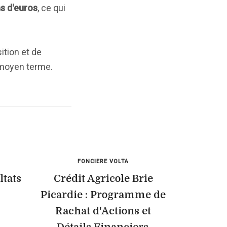
ns d'euros
, ce qui
ition et de
t moyen terme.
FONCIERE VOLTA
ltats
Crédit Agricole Brie
Picardie : Programme de
Rachat d'Actions et