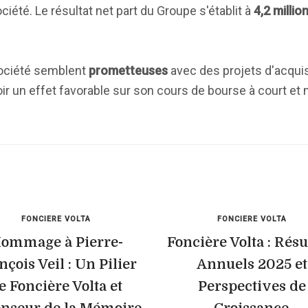
iété. Le résultat net part du Groupe s'établit à
4,2 millio
société semblent
prometteuses
avec des projets d'acquis
voir un effet favorable sur son cours de bourse à court e
FONCIERE VOLTA
FONCIERE VOLTA
ommage à Pierre-
Foncière Volta : Résu
nçois Veil : Un Pilier
Annuels 2025 et
e Foncière Volta et
Perspectives de