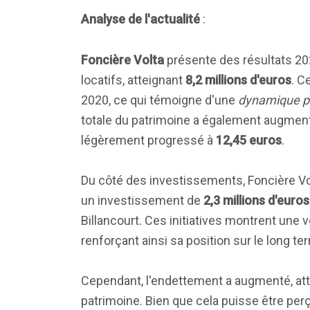
Analyse de l'actualité
:
Foncière Volta
présente des résultats 2
locatifs, atteignant
8,2 millions d'euros
. C
2020, ce qui témoigne d'une
dynamique po
totale du patrimoine a également augment
légèrement progressé à
12,45 euros
.
Du côté des investissements, Foncière V
un investissement de
2,3 millions d'euros
Billancourt. Ces initiatives montrent une v
renforçant ainsi sa position sur le long te
Cependant, l'endettement a augmenté, at
patrimoine. Bien que cela puisse être per