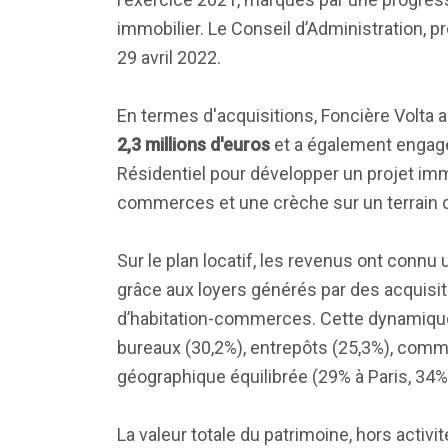
immobilier. Le Conseil d’Administration, p
29 avril 2022.
En termes d'acquisitions, Foncière Volta a
2,3 millions d'euros
et a également enga
Résidentiel pour développer un projet im
commerces et une crèche sur un terrain d
Sur le plan locatif, les revenus ont conn
grâce aux loyers générés par des acquisi
d’habitation-commerces. Cette dynamique a
bureaux (30,2%), entrepôts (25,3%), comm
géographique équilibrée (29% à Paris, 34%
La valeur totale du patrimoine, hors activ