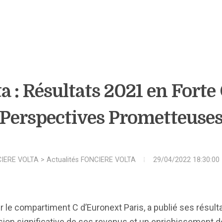
a : Résultats 2021 en Forte
Perspectives Prometteuse
IERE VOLTA
>
Actualités FONCIERE VOLTA
29/04/2022 18:30:00
ur le compartiment C d’Euronext Paris, a publié ses résul
sion significative de ses revenus et un enrichissement 