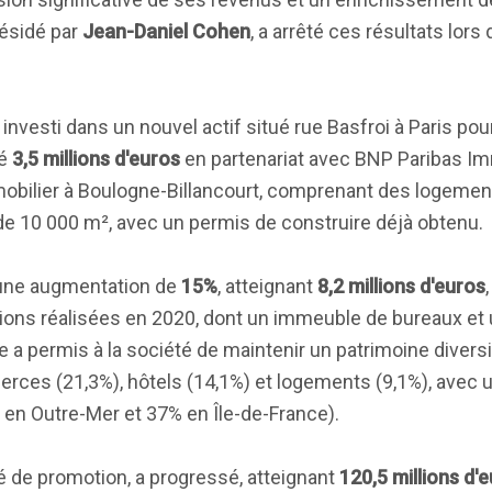
résidé par
Jean-Daniel Cohen
, a arrêté ces résultats lors
 investi dans un nouvel actif situé rue Basfroi à Paris po
gé
3,5 millions d'euros
en partenariat avec BNP Paribas Im
mobilier à Boulogne-Billancourt, comprenant des logemen
e 10 000 m², avec un permis de construire déjà obtenu.
u une augmentation de
15%
, atteignant
8,2 millions d'euros
tions réalisées en 2020, dont un immeuble de bureaux et 
 permis à la société de maintenir un patrimoine diversifi
erces (21,3%), hôtels (14,1%) et logements (9,1%), avec
 en Outre-Mer et 37% en Île-de-France).
ité de promotion, a progressé, atteignant
120,5 millions d'