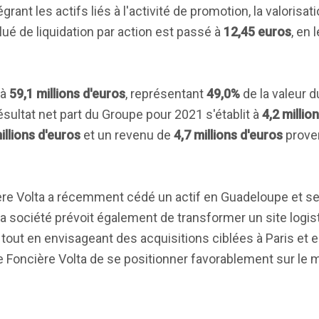
grant les actifs liés à l'activité de promotion, la valorisat
alué de liquidation par action est passé à
12,45 euros
, en
 à
59,1 millions d'euros
, représentant
49,0%
de la valeur d
sultat net part du Groupe pour 2021 s'établit à
4,2 millio
illions d'euros
et un revenu de
4,7 millions d'euros
proven
ère Volta a récemment cédé un actif en Guadeloupe et se
a société prévoit également de transformer un site logis
ut en envisageant des acquisitions ciblées à Paris et e
de Foncière Volta de se positionner favorablement sur le