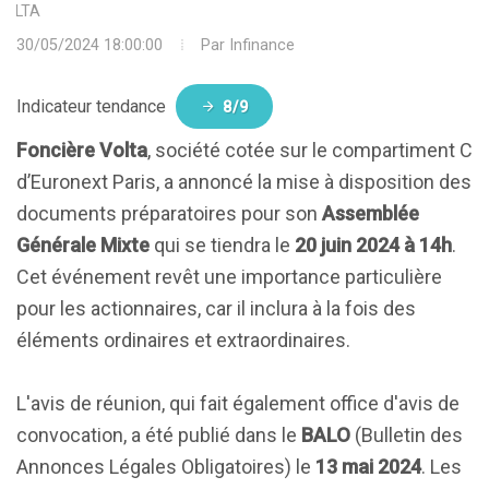
VOLTA
30/05/2024 18:00:00
Par
Infinance
Indicateur tendance
8/9
Foncière Volta
, société cotée sur le compartiment C
d’Euronext Paris, a annoncé la mise à disposition des
documents préparatoires pour son
Assemblée
Générale Mixte
qui se tiendra le
20 juin 2024 à 14h
.
Cet événement revêt une importance particulière
pour les actionnaires, car il inclura à la fois des
éléments ordinaires et extraordinaires.
L'avis de réunion, qui fait également office d'avis de
convocation, a été publié dans le
BALO
(Bulletin des
Annonces Légales Obligatoires) le
13 mai 2024
. Les