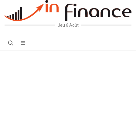
Jeu 6 Août