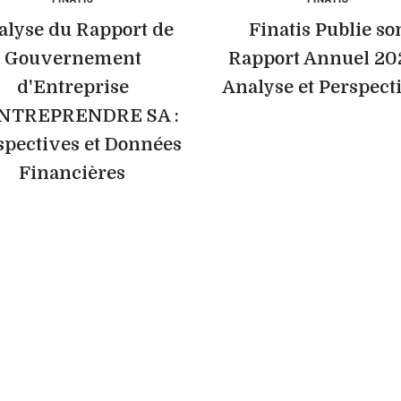
alyse du Rapport de
Finatis Publie so
Gouvernement
Rapport Annuel 202
d'Entreprise
Analyse et Perspect
ENTREPRENDRE SA :
spectives et Données
Financières