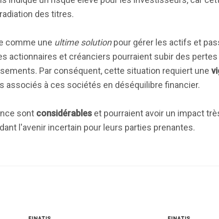
adiation des titres.
rçue comme une
ultime solution
pour gérer les actifs et pas
 les actionnaires et créanciers pourraient subir des pertes 
issements. Par conséquent, cette situation requiert une
v
s associés à ces sociétés en déséquilibre financier.
once sont
considérables
et pourraient avoir un impact très
ant l'avenir incertain pour leurs parties prenantes.
FINATIS
FINATIS