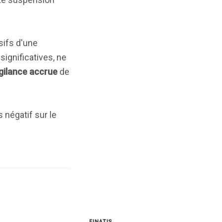
sifs d'une
significatives, ne
igilance accrue
de
 négatif sur le
FINATIS