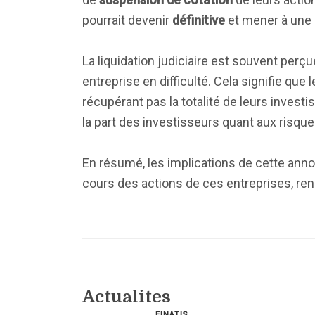
pourrait devenir
définitive
et mener à une r
La liquidation judiciaire est souvent pe
entreprise en difficulté. Cela signifie que
récupérant pas la totalité de leurs invest
la part des investisseurs quant aux risque
En résumé, les implications de cette ann
cours des actions de ces entreprises, rend
Actualites
FINATIS