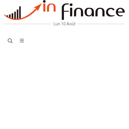
Lun 10 Août