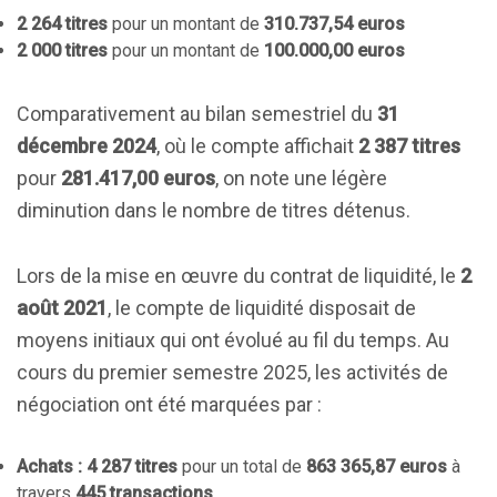
2 264 titres
pour un montant de
310.737,54 euros
2 000 titres
pour un montant de
100.000,00 euros
Comparativement au bilan semestriel du
31
décembre 2024
, où le compte affichait
2 387 titres
pour
281.417,00 euros
, on note une légère
diminution dans le nombre de titres détenus.
Lors de la mise en œuvre du contrat de liquidité, le
2
août 2021
, le compte de liquidité disposait de
moyens initiaux qui ont évolué au fil du temps. Au
cours du premier semestre 2025, les activités de
négociation ont été marquées par :
Achats :
4 287 titres
pour un total de
863 365,87 euros
à
travers
445 transactions