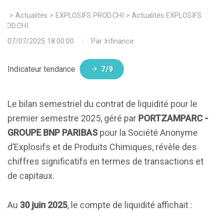
>
Actualités
>
EXPLOSIFS PROD.CHI
>
Actualités EXPLOSIFS
PROD.CHI
07/07/2025 18:00:00
Par
Infinance
Indicateur tendance
7/9
Le bilan semestriel du contrat de liquidité pour le
premier semestre 2025, géré par
PORTZAMPARC -
GROUPE BNP PARIBAS
pour la Société Anonyme
d’Explosifs et de Produits Chimiques, révèle des
chiffres significatifs en termes de transactions et
de capitaux.
Au
30 juin 2025
, le compte de liquidité affichait :