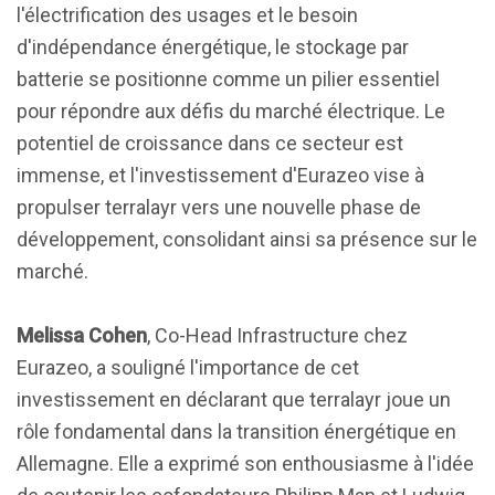
l'électrification des usages et le besoin
d'indépendance énergétique, le stockage par
batterie se positionne comme un pilier essentiel
pour répondre aux défis du marché électrique. Le
potentiel de croissance dans ce secteur est
immense, et l'investissement d'Eurazeo vise à
propulser terralayr vers une nouvelle phase de
développement, consolidant ainsi sa présence sur le
marché.
Melissa Cohen
, Co-Head Infrastructure chez
Eurazeo, a souligné l'importance de cet
investissement en déclarant que terralayr joue un
rôle fondamental dans la transition énergétique en
Allemagne. Elle a exprimé son enthousiasme à l'idée