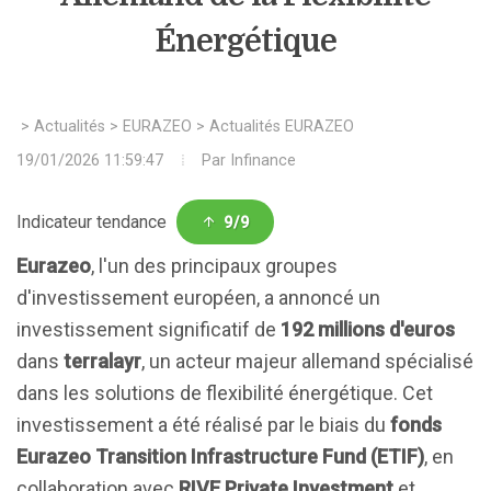
Énergétique
>
Actualités
>
EURAZEO
>
Actualités EURAZEO
19/01/2026 11:59:47
Par
Infinance
Indicateur tendance
9/9
Eurazeo
, l'un des principaux groupes
d'investissement européen, a annoncé un
investissement significatif de
192 millions d'euros
dans
terralayr
, un acteur majeur allemand spécialisé
dans les solutions de flexibilité énergétique. Cet
investissement a été réalisé par le biais du
fonds
Eurazeo Transition Infrastructure Fund (ETIF)
, en
collaboration avec
RIVE Private Investment
et