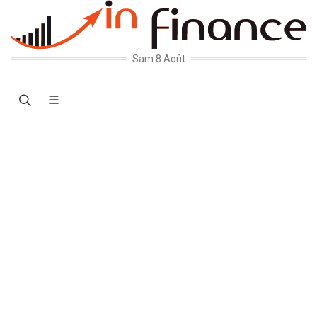
Sam 8 Août