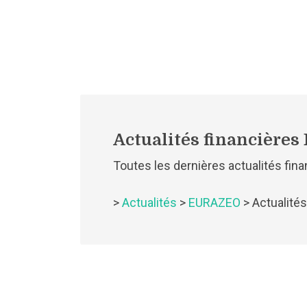
Actualités financière
Toutes les dernières actualités fi
>
Actualités
>
EURAZEO
> Actualit