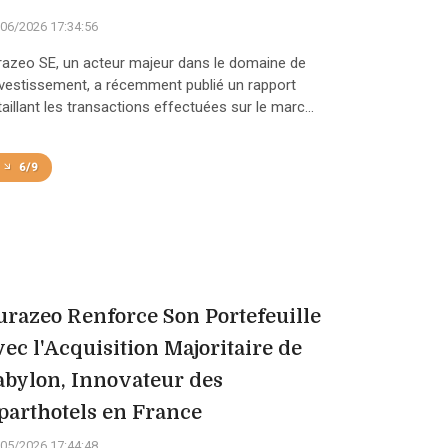
06/2026 17:34:56
razeo SE, un acteur majeur dans le domaine de
investissement, a récemment publié un rapport
aillant les transactions effectuées sur le marc...
6/9
urazeo Renforce Son Portefeuille
vec l'Acquisition Majoritaire de
abylon, Innovateur des
parthotels en France
05/2026 17:44:48