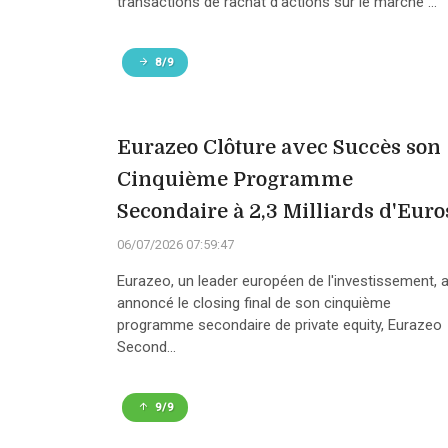
transactions de rachat d'actions sur le marché ...
8/9
Eurazeo Clôture avec Succès son
Cinquième Programme
Secondaire à 2,3 Milliards d'Euro
06/07/2026 07:59:47
Eurazeo, un leader européen de l'investissement, 
annoncé le closing final de son cinquième
programme secondaire de private equity, Eurazeo
Second...
9/9