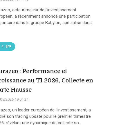
razeo, acteur majeur de l'investissement
ropéen, a récemment annoncé une participation
joritaire dans le groupe Babylon, spécialisé dans
8/9
urazeo : Performance et
roissance au T1 2026, Collecte en
orte Hausse
05/2026 19:04:24
razeo, un leader européen de l'investissement, a
blié son trading update pour le premier trimestre
26, révélant une dynamique de collecte so...