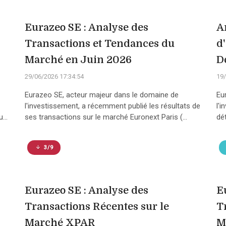
Eurazeo SE : Analyse des
A
Transactions et Tendances du
d
Marché en Juin 2026
D
29/06/2026 17:34:54
19/
Eurazeo SE, acteur majeur dans le domaine de
Eu
l'investissement, a récemment publié les résultats de
l'
...
ses transactions sur le marché Euronext Paris (...
dé
3/9
Eurazeo SE : Analyse des
E
Transactions Récentes sur le
T
Marché XPAR
M