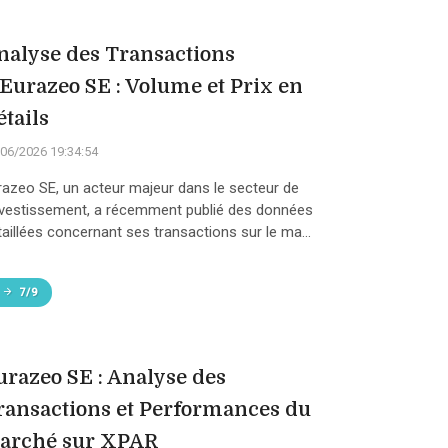
nalyse des Transactions
'Eurazeo SE : Volume et Prix en
étails
06/2026 19:34:54
razeo SE, un acteur majeur dans le secteur de
investissement, a récemment publié des données
taillées concernant ses transactions sur le ma...
7/9
urazeo SE : Analyse des
ransactions et Performances du
arché sur XPAR