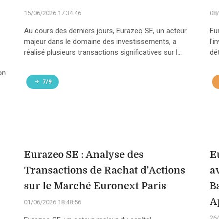
15/06/2026 17:34:46
08/
Au cours des derniers jours, Eurazeo SE, un acteur
Eu
majeur dans le domaine des investissements, a
l'
réalisé plusieurs transactions significatives sur l...
dét
on
7/9
Eurazeo SE : Analyse des
E
Transactions de Rachat d'Actions
a
sur le Marché Euronext Paris
B
A
01/06/2026 18:48:56
26/