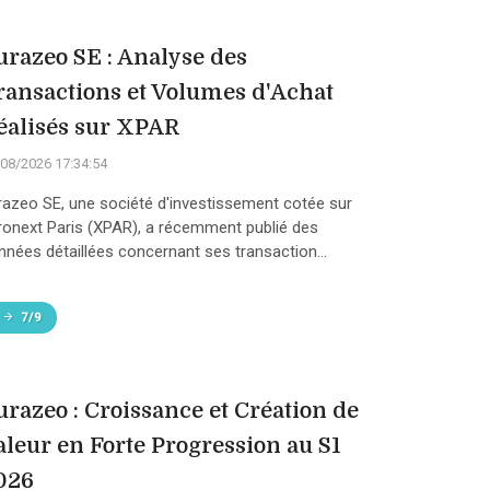
urazeo SE : Analyse des
ransactions et Volumes d'Achat
éalisés sur XPAR
08/2026 17:34:54
razeo SE, une société d'investissement cotée sur
ronext Paris (XPAR), a récemment publié des
nnées détaillées concernant ses transaction...
7/9
urazeo : Croissance et Création de
aleur en Forte Progression au S1
026