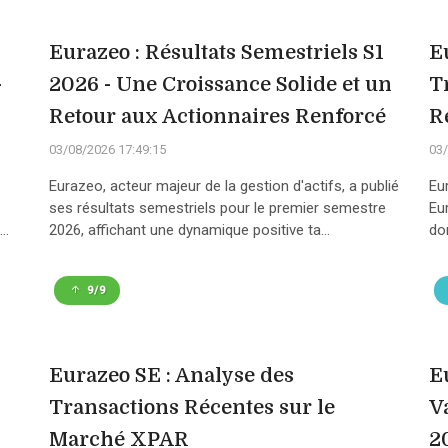
Eurazeo : Résultats Semestriels S1
E
-
2026 - Une Croissance Solide et un
T
Retour aux Actionnaires Renforcé
R
03/08/2026 17:49:15
03/
Eurazeo, acteur majeur de la gestion d'actifs, a publié
Eu
ses résultats semestriels pour le premier semestre
Eu
..
2026, affichant une dynamique positive ta...
do
9/9
Eurazeo SE : Analyse des
E
Transactions Récentes sur le
V
Marché XPAR
2