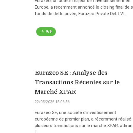
Eurazeo, un acteur majeur de l'investissement en
Europe, a récemment annoncé le closing final de 
fonds de dette privée, Eurazeo Private Debt VI...
9/9
Eurazeo SE : Analyse des
Transactions Récentes sur le
Marché XPAR
22/05/2026 18:06:56
Eurazeo SE, une société d'investissement
européenne de premier plan, a récemment réalisé
plusieurs transactions sur le marché XPAR, attiran
l'...