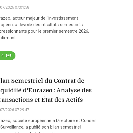
07/2026 07:01:58
razeo, acteur majeur de l'investissement
ropéen, a dévoilé des résultats semestriels
pressionnants pour le premier semestre 2026,
firmant...
9/9
ilan Semestriel du Contrat de
iquidité d'Eurazeo : Analyse des
ransactions et État des Actifs
07/2026 07:29:47
razeo, société européenne à Directoire et Conseil
Surveillance, a publié son bilan semestriel