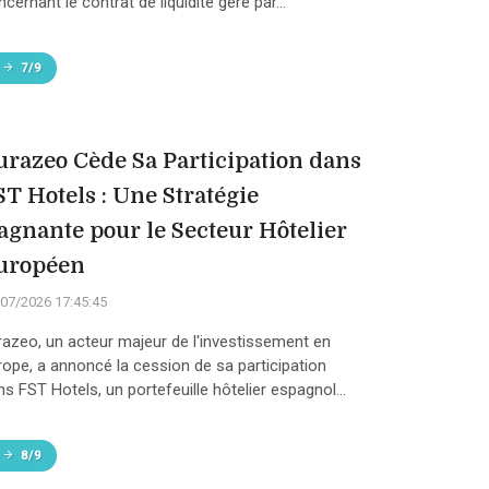
cernant le contrat de liquidité géré par...
7/9
urazeo Cède Sa Participation dans
ST Hotels : Une Stratégie
agnante pour le Secteur Hôtelier
uropéen
07/2026 17:45:45
razeo, un acteur majeur de l'investissement en
rope, a annoncé la cession de sa participation
ns FST Hotels, un portefeuille hôtelier espagnol...
8/9