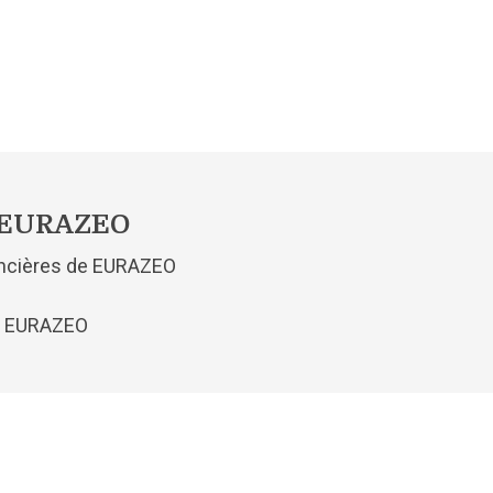
s EURAZEO
nancières de EURAZEO
és EURAZEO