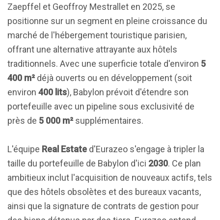
Zaepffel et Geoffroy Mestrallet en 2025, se
positionne sur un segment en pleine croissance du
marché de l'hébergement touristique parisien,
offrant une alternative attrayante aux hôtels
traditionnels. Avec une superficie totale d'environ
5
400 m²
déjà ouverts ou en développement (soit
environ
400 lits
), Babylon prévoit d'étendre son
portefeuille avec un pipeline sous exclusivité de
près de
5 000 m²
supplémentaires.
L'équipe
Real Estate
d'Eurazeo s'engage à tripler la
taille du portefeuille de Babylon d'ici
2030
. Ce plan
ambitieux inclut l'acquisition de nouveaux actifs, tels
que des hôtels obsolètes et des bureaux vacants,
ainsi que la signature de contrats de gestion pour