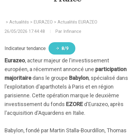
>
Actualités
>
EURAZEO
>
Actualités EURAZEO
26/05/2026 17:44:48
Par
Infinance
Indicateur tendance
8/9
Eurazeo
, acteur majeur de l'investissement
européen, a récemment annoncé une
participation
majoritaire
dans le groupe
Babylon
, spécialisé dans
l'exploitation d'aparthotels à Paris et en région
parisienne. Cette opération marque le deuxième
investissement du fonds
EZORE
d'Eurazeo, après
l'acquisition d'Aquardens en Italie.
Babylon, fondé par Martin Stalla-Bourdillon, Thomas