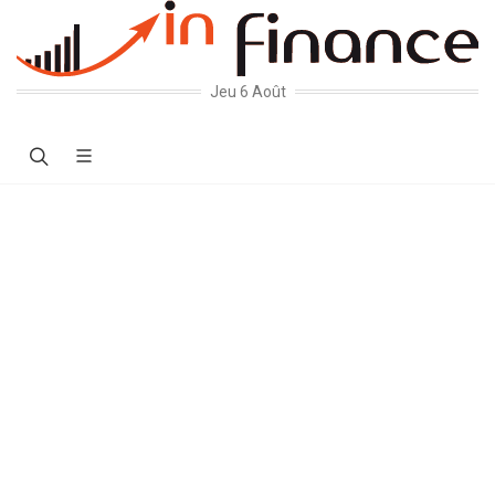
Jeu 6 Août