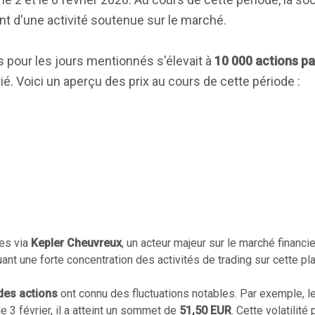
nt d'une activité soutenue sur le marché.
s pour les jours mentionnés s'élevait à
10 000 actions pa
ié. Voici un aperçu des prix au cours de cette période :
ées via
Kepler Cheuvreux
, un acteur majeur sur le marché financie
quant une forte concentration des activités de trading sur cette pl
 des actions
ont connu des fluctuations notables. Par exemple, le 2
le 3 février, il a atteint un sommet de
51,50 EUR
. Cette volatilité 