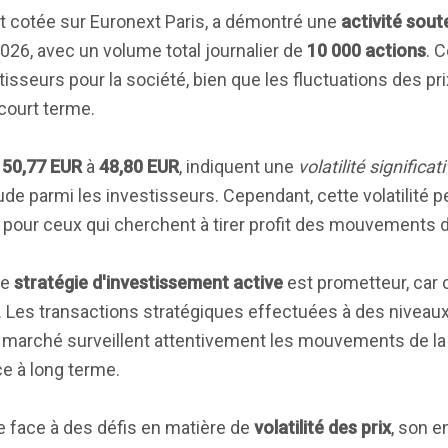
t cotée sur Euronext Paris, a démontré une
activité sou
2026, avec un volume total journalier de
10 000 actions
. 
isseurs pour la société, bien que les fluctuations des pr
 court terme.
e
50,77 EUR
à
48,80 EUR
, indiquent une
volatilité significat
ude parmi les investisseurs. Cependant, cette volatilité 
pour ceux qui cherchent à tirer profit des mouvements 
ne
stratégie d'investissement active
est prometteur, car c
. Les transactions stratégiques effectuées à des niveaux
marché surveillent attentivement les mouvements de la 
ce à long terme.
e face à des défis en matière de
volatilité des prix
, son 