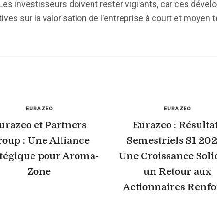
. Les investisseurs doivent rester vigilants, car ces dév
tives sur la valorisation de l'entreprise à court et moyen 
EURAZEO
EURAZEO
urazeo et Partners
Eurazeo : Résulta
oup : Une Alliance
Semestriels S1 202
atégique pour Aroma-
Une Croissance Solid
Zone
un Retour aux
Actionnaires Renfo