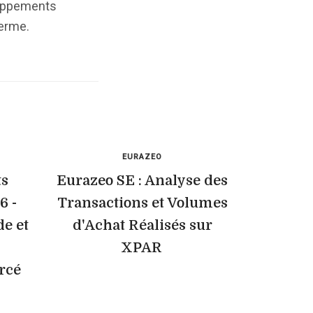
eloppements
terme.
EURAZEO
ts
Eurazeo SE : Analyse des
6 -
Transactions et Volumes
e et
d'Achat Réalisés sur
XPAR
rcé