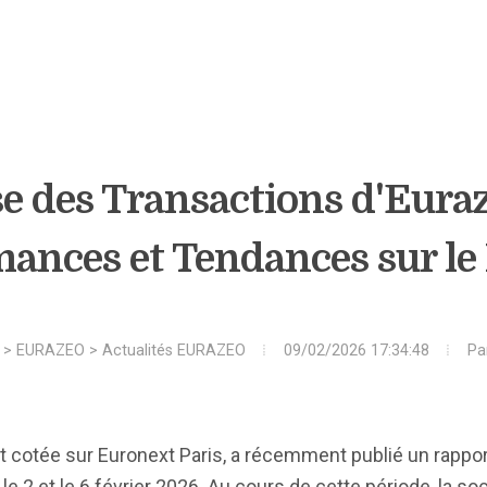
e des Transactions d'Euraz
ances et Tendances sur l
>
EURAZEO
>
Actualités EURAZEO
09/02/2026 17:34:48
Pa
t cotée sur Euronext Paris, a récemment publié un rapport
e 2 et le 6 février 2026. Au cours de cette période, la s