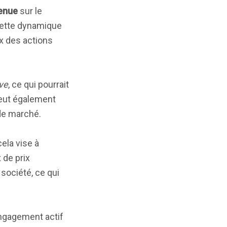
tenue
sur le
Cette dynamique
ix des actions
ive
, ce qui pourrait
peut également
de marché.
ela vise à
 de prix
société, ce qui
engagement actif