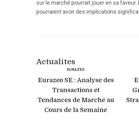
sur le marché pourrait jouer en sa faveur
pourraient avoir des implications significa
Actualites
EURAZEO
Eurazeo SE : Analyse des
E
Transactions et
Gr
Tendances de Marché au
Str
Cours de la Semaine