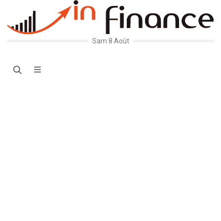
Sam 8 Août