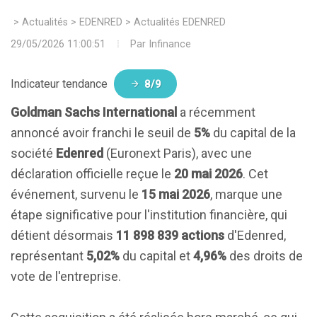
>
Actualités
>
EDENRED
>
Actualités EDENRED
29/05/2026 11:00:51
Par
Infinance
Indicateur tendance
8/9
Goldman Sachs International
a récemment
annoncé avoir franchi le seuil de
5%
du capital de la
société
Edenred
(Euronext Paris), avec une
déclaration officielle reçue le
20 mai 2026
. Cet
événement, survenu le
15 mai 2026
, marque une
étape significative pour l'institution financière, qui
détient désormais
11 898 839 actions
d'Edenred,
représentant
5,02%
du capital et
4,96%
des droits de
vote de l'entreprise.